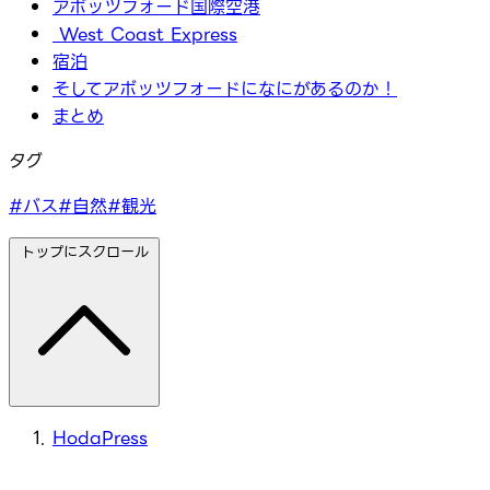
アボッツフォード国際空港
West Coast Express
宿泊
そしてアボッツフォードになにがあるのか！
まとめ
タグ
#バス
#自然
#観光
トップにスクロール
HodaPress