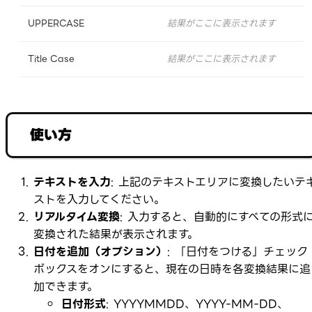
UPPERCASE
結果がここに表示されます
Title Case
結果がここに表示されます
使い方
テキストを入力
: 上記のテキストエリアに変換したいテ
ストを入力してください。
リアルタイム変換
: 入力すると、自動的にすべての形式
変換された結果が表示されます。
日付を追加（オプション）
: 「日付をつける」チェック
ボックスをオンにすると、現在の日時を各変換結果に追
加できます。
日付形式
: YYYYMMDD、YYYY-MM-DD、