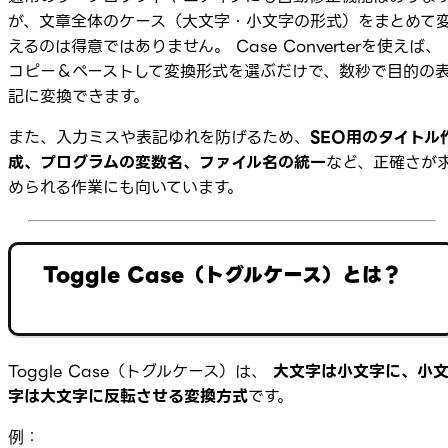
が、文章全体のケース（大文字・小文字の形式）をまとめて
えるのは得意ではありません。 Case Converterを使えば、
コピー＆ペーストして変換形式を選ぶだけで、数秒で目的の
記に変換できます。
また、入力ミスや表記ゆれを防げるため、
SEO用のタイトル
成、プログラムの変数名、ファイル名の統一
など、正確さが
められる作業にも向いています。
Toggle Case（トグルケース）とは？
Toggle Case（トグルケース）は、
大文字は小文字に、小
字は大文字に反転させる変換方式
です。
例：