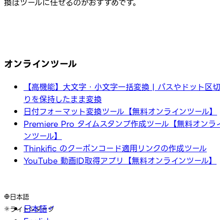
換はツールに任せるのがおすすめです。
オンラインツール
【高機能】大文字・小文字一括変換 | パスやドット区
りを保持したまま変換
日付フォーマット変換ツール【無料オンラインツール】
Premiere Pro タイムスタンプ作成ツール【無料オンラ
ンツール】
Thinkific のクーポンコード適用リンクの作成ツール
YouTube 動画ID取得アプリ【無料オンラインツール】
日本語
日本語
ライト
ダーク