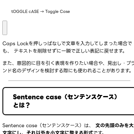
tOGGLE cASE → Toggle Case
Caps Lockを押しっぱなしで文章を入力してしまった場合で
も、 テキストを削除せずに一瞬で正しい表記に戻せます。
また、意図的に目を引く表現を作りたい場合や、見出し・ブ
ンド名のデザインを検討する際にも使われることがあります。
Sentence case（センテンスケース）
とは？
Sentence case（センテンスケース）は、
文の先頭のみを大
文字にし、それ以外を小文字に整える形式
です。