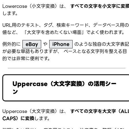
Lowercase（小文字変換）は、
すべての文字を小文字に変
します。
URL用のテキスト、タグ、検索キーワード、データベース用の
値など、 「大文字を含めたくない場面」でよく使われます。
例外的に
eBay
や
iPhone
のような独自の大文字表
が必要な単語もありますが、 ベースとなる文字列を整える目
的では非常に便利です。
Uppercase（大文字変換）の活用シー
ン
Uppercase（大文字変換）は、
すべての文字を大文字（AL
CAPS）に変換
します。