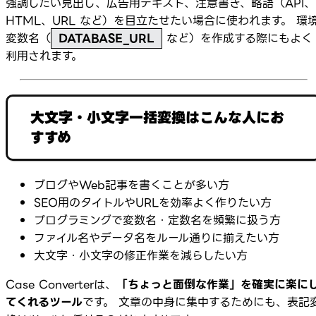
強調したい見出し、広告用テキスト、注意書き、略語（API、
HTML、URL など）を目立たせたい場合に使われます。 環
変数名（
DATABASE_URL
など）を作成する際にもよく
利用されます。
大文字・小文字一括変換はこんな人にお
すすめ
ブログやWeb記事を書くことが多い方
SEO用のタイトルやURLを効率よく作りたい方
プログラミングで変数名・定数名を頻繁に扱う方
ファイル名やデータ名をルール通りに揃えたい方
大文字・小文字の修正作業を減らしたい方
Case Converterは、
「ちょっと面倒な作業」を確実に楽に
てくれるツール
です。 文章の中身に集中するためにも、表記