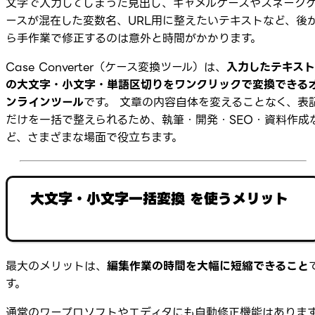
文字で入力してしまった見出し、キャメルケースやスネーク
ースが混在した変数名、URL用に整えたいテキストなど、後
ら手作業で修正するのは意外と時間がかかります。
Case Converter（ケース変換ツール）は、
入力したテキスト
の大文字・小文字・単語区切りをワンクリックで変換できる
ンラインツール
です。 文章の内容自体を変えることなく、表
だけを一括で整えられるため、執筆・開発・SEO・資料作成
ど、さまざまな場面で役立ちます。
大文字・小文字一括変換 を使うメリット
最大のメリットは、
編集作業の時間を大幅に短縮できること
す。
通常のワープロソフトやエディタにも自動修正機能はありま