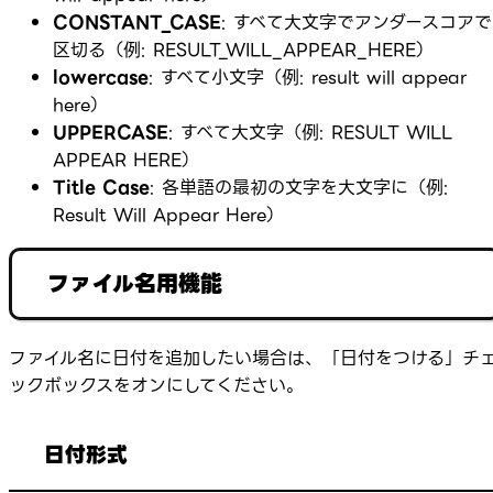
CONSTANT_CASE
: すべて大文字でアンダースコアで
区切る（例:
RESULT_WILL_APPEAR_HERE
）
lowercase
: すべて小文字（例:
result will appear
here
）
UPPERCASE
: すべて大文字（例:
RESULT WILL
APPEAR HERE
）
Title Case
: 各単語の最初の文字を大文字に（例:
Result Will Appear Here
）
ファイル名用機能
ファイル名に日付を追加したい場合は、「日付をつける」チ
ックボックスをオンにしてください。
日付形式