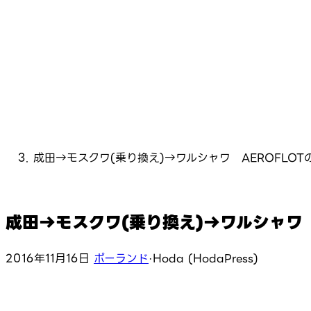
成田→モスクワ(乗り換え)→ワルシャワ AEROFLOT
成田→モスクワ(乗り換え)→ワルシャワ 
2016年11月16日
ポーランド
·
Hoda (HodaPress)