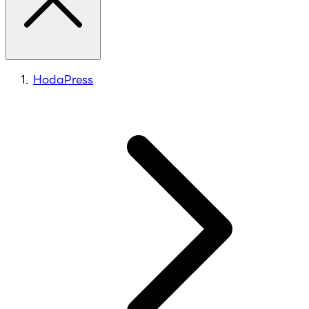
HodaPress