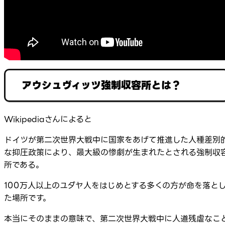
アウシュヴィッツ強制収容所とは？
Wikipediaさんによると
ドイツが第二次世界大戦中に国家をあげて推進した人種差別
な抑圧政策により、最大級の惨劇が生まれたとされる強制収
所である。
100万人以上のユダヤ人をはじめとする多くの方が命を落と
た場所です。
本当にそのままの意味で、第二次世界大戦中に人道残虐なこ