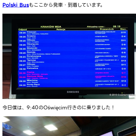
Polski Bus
もここから発車・到着しています。
今日僕は、9:40のOświęcim行きのに乗りました！