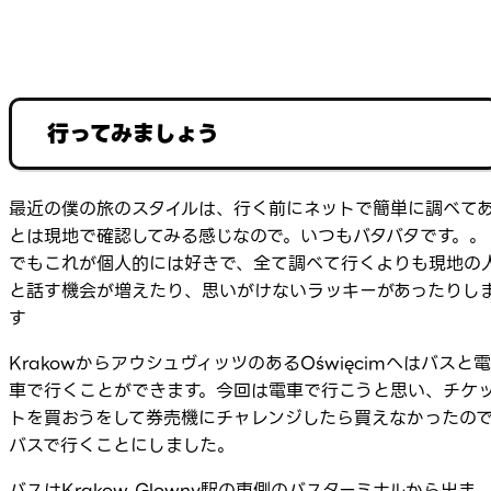
行ってみましょう
最近の僕の旅のスタイルは、行く前にネットで簡単に調べて
とは現地で確認してみる感じなので。いつもバタバタです。。
でもこれが個人的には好きで、全て調べて行くよりも現地の
と話す機会が増えたり、思いがけないラッキーがあったりし
す
KrakowからアウシュヴィッツのあるOświęcimへはバスと電
車で行くことができます。今回は電車で行こうと思い、チケ
トを買おうをして券売機にチャレンジしたら買えなかったの
バスで行くことにしました。
バスはKrakow Glowny駅の東側のバスターミナルから出ま