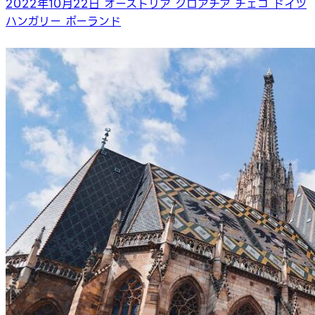
2022年10月22日
オーストリア
クロアチア
チェコ
ドイツ
ハンガリー
ポーランド