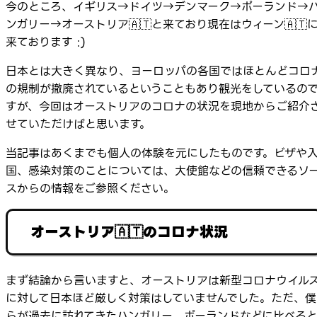
今のところ、イギリス→ドイツ→デンマーク→ポーランド→
ンガリー→オーストリア🇦🇹と来ており現在はウィーン🇦🇹
来ております :)
日本とは大きく異なり、ヨーロッパの各国ではほとんどコロ
の規制が撤廃されているということもあり観光をしているの
すが、今回はオーストリアのコロナの状況を現地からご紹介
せていただけばと思います。
当記事はあくまでも個人の体験を元にしたものです。ビザや
国、感染対策のことについては、大使館などの信頼できるソ
スからの情報をご参照ください。
オーストリア🇦🇹のコロナ状況
まず結論から言いますと、オーストリアは新型コロナウイル
に対して日本ほど厳しく対策はしていませんでした。ただ、僕
らが過去に訪れてきたハンガリー、ポーランドなどに比べる