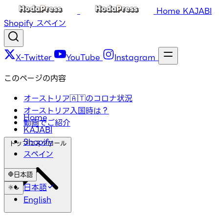
Home
KAJABI
Shopify
スペイン
X-Twitter
YouTube
Instagram
このページの内容
オーストリア🇦🇹のコロナ状況
オーストリア入国時は？
Home
動画でご紹介
KAJABI
Shopify
トップにスクロール
スペイン
日本語
日本語
English