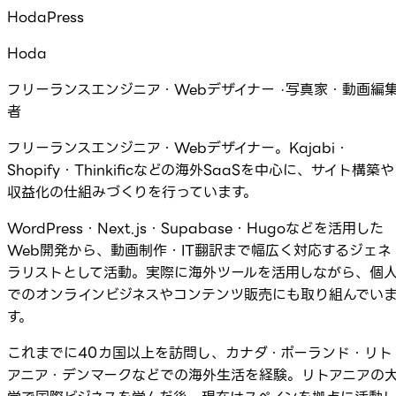
HodaPress
Hoda
フリーランスエンジニア・Webデザイナー ·写真家・動画編
者
フリーランスエンジニア・Webデザイナー。Kajabi・
Shopify・Thinkificなどの海外SaaSを中心に、サイト構築や
収益化の仕組みづくりを行っています。
WordPress・Next.js・Supabase・Hugoなどを活用した
Web開発から、動画制作・IT翻訳まで幅広く対応するジェネ
ラリストとして活動。実際に海外ツールを活用しながら、個
でのオンラインビジネスやコンテンツ販売にも取り組んでい
す。
これまでに40カ国以上を訪問し、カナダ・ポーランド・リト
アニア・デンマークなどでの海外生活を経験。リトアニアの