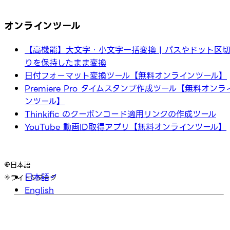
オンラインツール
【高機能】大文字・小文字一括変換 | パスやドット区
りを保持したまま変換
日付フォーマット変換ツール【無料オンラインツール】
Premiere Pro タイムスタンプ作成ツール【無料オンラ
ンツール】
Thinkific のクーポンコード適用リンクの作成ツール
YouTube 動画ID取得アプリ【無料オンラインツール】
日本語
日本語
ライト
ダーク
English