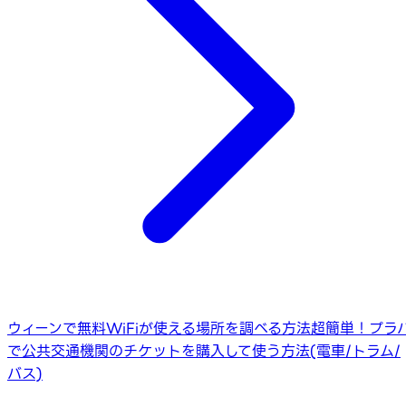
ウィーンで無料WiFiが使える場所を調べる方法
超簡単！プラ
で公共交通機関のチケットを購入して使う方法(電車/トラム/
バス)