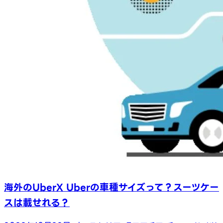
海外のUberX Uberの車種サイズって？スーツケー
スは載せれる？