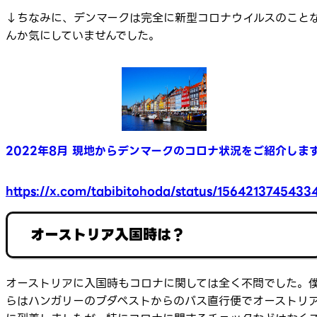
↓ちなみに、デンマークは完全に新型コロナウイルスのこと
んか気にしていませんでした。
2022年8月 現地からデンマークのコロナ状況をご紹介しま
https://x.com/tabibitohoda/status/1564213745433
オーストリア入国時は？
オーストリアに入国時もコロナに関しては全く不問でした。
らはハンガリーのブダペストからのバス直行便でオーストリ