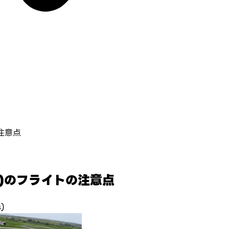
注意点
ル)のフライトの注意点
)