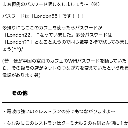
まぁ恒例のパスワード晒しをしましょう～（笑）
パスワードは「London55」です！！！
※帰りにもここのカフェを使ったらパスワードが
「London22」になっていました。多分パスワードは
「London??」となると思うので同じ数字２桁で試してみま
ょう(^^)/
(昔、僕が中国の空港のカフェのWifiパスワードを晒していた
ら、その後その店がネットのつなぎ方を変えていたという都
伝説があります笑)
その他
・電波は強いのでレストランの外でもつながりますよ～
・ちなみにこのレストランはターミナル２の右側と左側に１