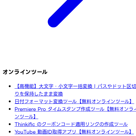
オンラインツール
【高機能】大文字・小文字一括変換 | パスやドット区
りを保持したまま変換
日付フォーマット変換ツール【無料オンラインツール】
Premiere Pro タイムスタンプ作成ツール【無料オンラ
ンツール】
Thinkific のクーポンコード適用リンクの作成ツール
YouTube 動画ID取得アプリ【無料オンラインツール】