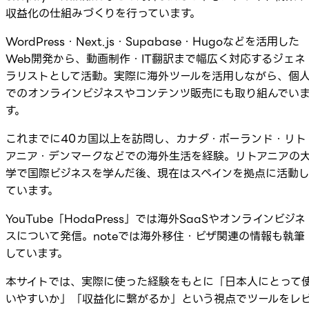
収益化の仕組みづくりを行っています。
WordPress・Next.js・Supabase・Hugoなどを活用した
Web開発から、動画制作・IT翻訳まで幅広く対応するジェネ
ラリストとして活動。実際に海外ツールを活用しながら、個
でのオンラインビジネスやコンテンツ販売にも取り組んでい
す。
これまでに40カ国以上を訪問し、カナダ・ポーランド・リト
アニア・デンマークなどでの海外生活を経験。リトアニアの
学で国際ビジネスを学んだ後、現在はスペインを拠点に活動
ています。
YouTube「HodaPress」では海外SaaSやオンラインビジネ
スについて発信。noteでは海外移住・ビザ関連の情報も執筆
しています。
本サイトでは、実際に使った経験をもとに「日本人にとって
いやすいか」「収益化に繋がるか」という視点でツールをレ