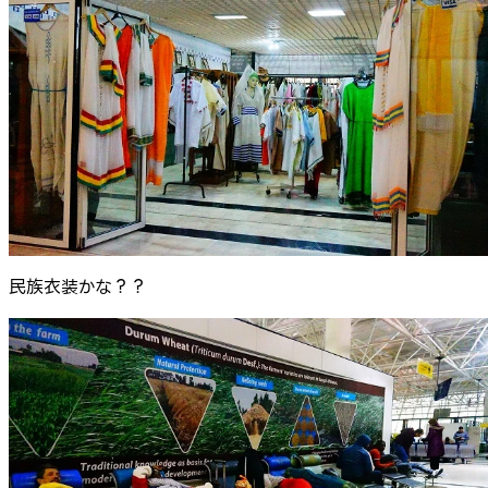
民族衣装かな？？