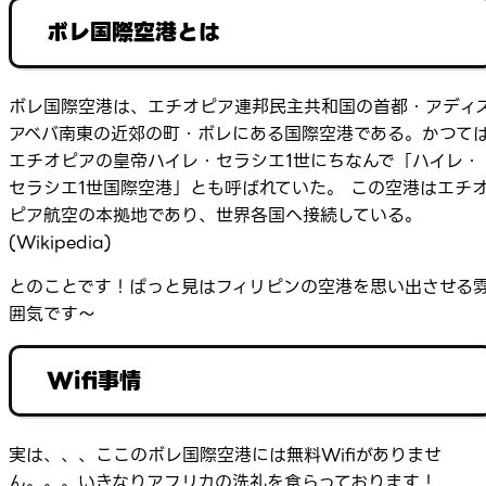
ボレ国際空港とは
ボレ国際空港は、エチオピア連邦民主共和国の首都・アディ
アベバ南東の近郊の町・ボレにある国際空港である。かつて
エチオピアの皇帝ハイレ・セラシエ1世にちなんで「ハイレ・
セラシエ1世国際空港」とも呼ばれていた。 この空港はエチ
ピア航空の本拠地であり、世界各国へ接続している。
(Wikipedia)
とのことです！ぱっと見はフィリピンの空港を思い出させる
囲気です～
Wifi事情
実は、、、ここのボレ国際空港には無料Wifiがありませ
ん。。。いきなりアフリカの洗礼を食らっております！