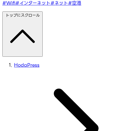
#Wifi
#インターネット
#ネット
#空港
トップにスクロール
HodaPress