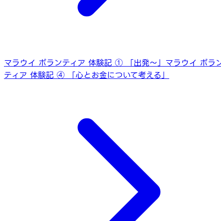
マラウイ ボランティア 体験記 ① 「出発～」
マラウイ ボラ
ティア 体験記 ④ 「心とお金について考える」