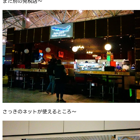
また別の免税店～
さっきのネットが使えるところ～