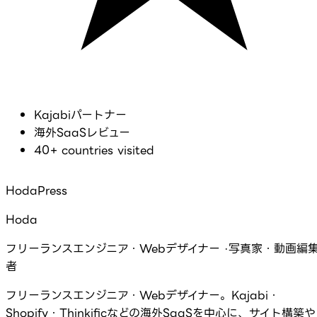
Kajabiパートナー
海外SaaSレビュー
40+ countries visited
HodaPress
Hoda
フリーランスエンジニア・Webデザイナー ·写真家・動画編
者
フリーランスエンジニア・Webデザイナー。Kajabi・
Shopify・Thinkificなどの海外SaaSを中心に、サイト構築や