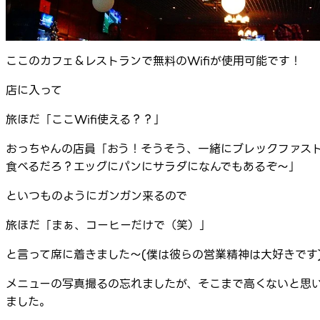
ここのカフェ＆レストランで無料のWifiが使用可能です！
店に入って
旅ほだ「ここWifi使える？？」
おっちゃんの店員「おう！そうそう、一緒にブレックファス
食べるだろ？エッグにパンにサラダになんでもあるぞ～」
といつものようにガンガン来るので
旅ほだ「まぁ、コーヒーだけで（笑）」
と言って席に着きました～(僕は彼らの営業精神は大好きです
メニューの写真撮るの忘れましたが、そこまで高くないと思
ました。