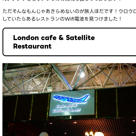
ただそんなもんじゃあきらめないのが旅人ほだです！ウロウ
していたらあるレストランのWifi電波を見つけました！
London cafe & Satellite
Restaurant