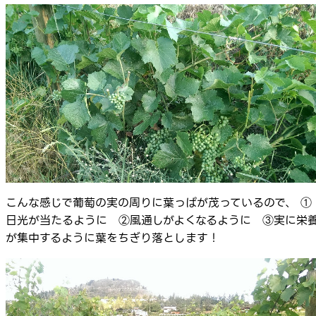
こんな感じで葡萄の実の周りに葉っぱが茂っているので、 ①
日光が当たるように ②風通しがよくなるように ③実に栄
が集中するように葉をちぎり落とします！