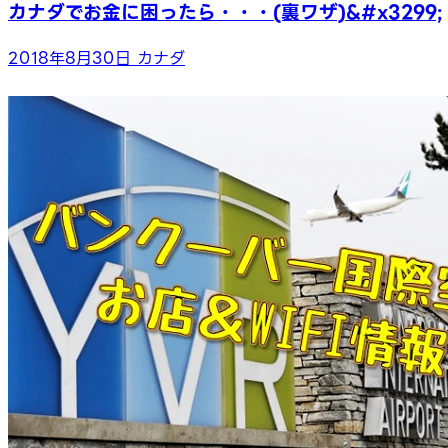
カナダでお金に困ったら・・・(裏ワザ)&#x3299;
2018年8月30日
カナダ