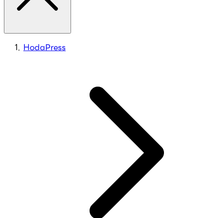
HodaPress