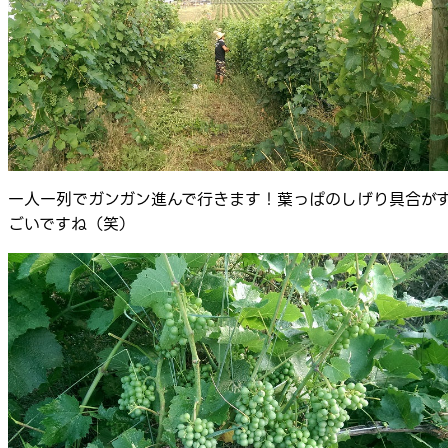
一人一列でガンガン進んで行きます！葉っぱのしげり具合が
ごいですね（笑）