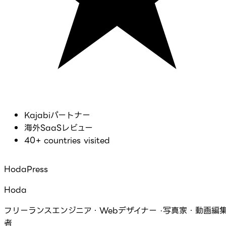
Kajabiパートナー
海外SaaSレビュー
40+ countries visited
HodaPress
Hoda
フリーランスエンジニア・Webデザイナー ·写真家・動画編
者