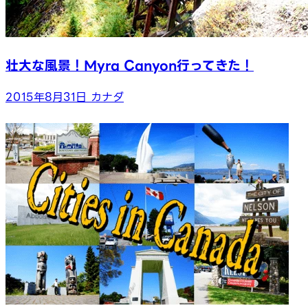
壮大な風景！Myra Canyon行ってきた！
2015年8月31日
カナダ