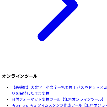
オンラインツール
【高機能】大文字・小文字一括変換 | パスやドット区
りを保持したまま変換
日付フォーマット変換ツール【無料オンラインツール】
Premiere Pro タイムスタンプ作成ツール【無料オンラ