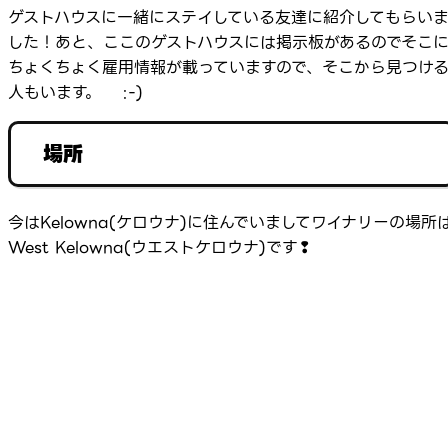
ゲストハウスに一緒にステイしている友達に紹介してもらい
した！あと、ここのゲストハウスには掲示板があるのでそこ
ちょくちょく雇用情報が載っていますので、そこから見つけ
人もいます。 :-)
場所
今はKelowna(ケロウナ)に住んでいましてワイナリーの場所
West Kelowna(ウエストケロウナ)です❢