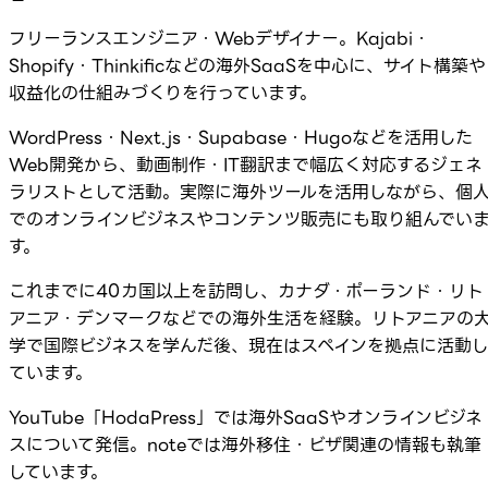
フリーランスエンジニア・Webデザイナー。Kajabi・
Shopify・Thinkificなどの海外SaaSを中心に、サイト構築や
収益化の仕組みづくりを行っています。
WordPress・Next.js・Supabase・Hugoなどを活用した
Web開発から、動画制作・IT翻訳まで幅広く対応するジェネ
ラリストとして活動。実際に海外ツールを活用しながら、個
でのオンラインビジネスやコンテンツ販売にも取り組んでい
す。
これまでに40カ国以上を訪問し、カナダ・ポーランド・リト
アニア・デンマークなどでの海外生活を経験。リトアニアの
学で国際ビジネスを学んだ後、現在はスペインを拠点に活動
ています。
YouTube「HodaPress」では海外SaaSやオンラインビジネ
スについて発信。noteでは海外移住・ビザ関連の情報も執筆
しています。