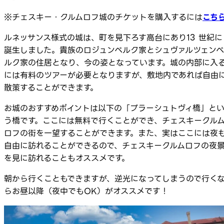
※チェスキー・クルムロフ城のチケットを購入するには
こち
ルネッサンス様式の城は、町を見下ろす高台にあり13 世紀に
誕生しました。貴族のロジュンベルク家とシュヴァルツェンベ
ルク家の住居となり、今の姿となっています。城の内部に入
には有料のツアーが必要となりますが、敷地内であれば自由
散策することができます。
お城のおすすめポイントは以下の「プラーシュトヴィ橋」と
う橋です。ここには無料で行くことができ、チェスキークル
ロフの街を一望することができます。また、実はここには夜
自由に訪れることができるので、チェスキークルムロフの夜
を見に訪れることもオススメです。
朝から行くこともできますが、逆光になってしまうので行く
らお昼以降（夜中でもOK）がオススメです！