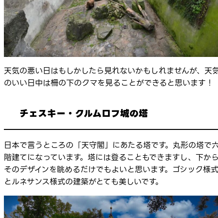
天気の悪い日はもしかしたら見れないかもしれませんが、天
のいい日中は柵の下のクマを見ることができると思います！
チェスキー・クルムロフ城の塔
日本で言うところの「天守閣」にあたる塔です。丸形の塔で
階建てになっています。塔には登ることもできますし、下か
そのデザインを眺めるだけでもよいと思います。ゴシック様
とルネサンス様式の建築がとても美しいです。