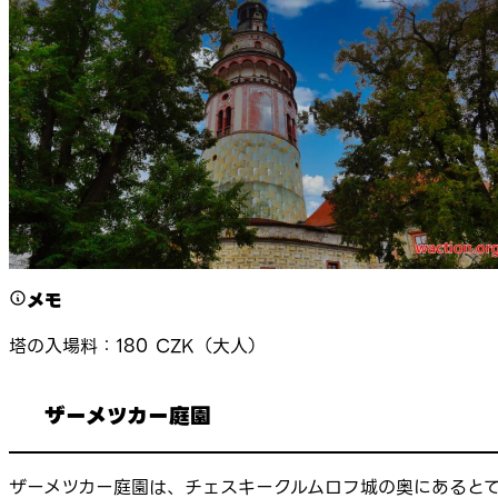
メモ
塔の入場料：180 CZK（大人）
ザーメツカー庭園
ザーメツカー庭園は、チェスキークルムロフ城の奥にあると