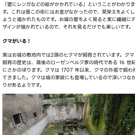
「壁にレンガなどの絵がかかれている」ということがわかり
す。これは昔この街にはお金がなかったので、見栄えをよくし
ようと描かれたものです。お城の壁をよく見ると実に繊細に
ザインが描かれているので、それを見るだけでも楽しいです。
クマがいる！
実はお城の敷地内では2頭のヒクマが飼育されています。クマ
飼育の歴史は、最後のローゼンベルク家の時代である 16 世
にさかのぼります。クマは 1707 年以来、クマの外堀で飼わ
てきました。クマは城の家紋にも登場しているので深いつな
りがあるようです。