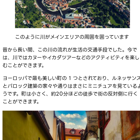
このように川がメインエリアの周囲を囲っています
昔から長い間、この川の流れが生活の交通手段でした。今で
は、川ではカヌーやイカダツアーなどのアクティビティを楽し
むことができます。
ヨーロッパで最も美しい町の 1 つとされており、ルネッサン
とバロック建築の家々や通りはまさにミニチュアを見ている
うです。町は小さく、約20分ほどの徒歩で街の反対側に行く
ことができます。