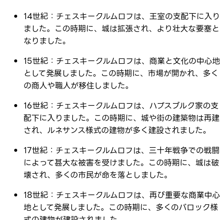
14世紀：チェスキークルムロフは、王室の支配下に入り
ました。この時期に、城は拡張され、より壮大な要塞と
なりました。
15世紀：チェスキークルムロフは、商業と文化の中心地
として発展しました。この時期に、市場が開かれ、多く
の商人や職人が移住しました。
16世紀：チェスキークルムロフは、ハプスブルク家の支
配下に入りました。この時期に、城や街の建築物は再建
され、ルネサンス様式の建物が多く建設されました。
17世紀：チェスキークルムロフは、三十年戦争での戦闘
によって甚大な被害を受けました。この時期に、城は破
壊され、多くの市民が命を落としました。
18世紀：チェスキークルムロフは、再び重要な商業中心
地として発展しました。この時期に、多くのバロック様
式の建物が建設されました。