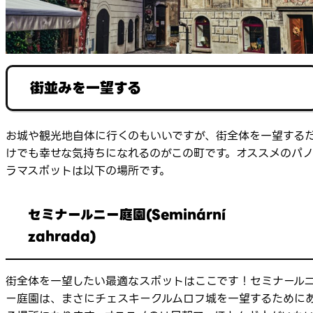
街並みを一望する
お城や観光地自体に行くのもいいですが、街全体を一望する
けでも幸せな気持ちになれるのがこの町です。オススメのパ
ラマスポットは以下の場所です。
セミナールニー庭園(Seminární
zahrada)
街全体を一望したい最適なスポットはここです！セミナール
ー庭園は、まさにチェスキークルムロフ城を一望するために