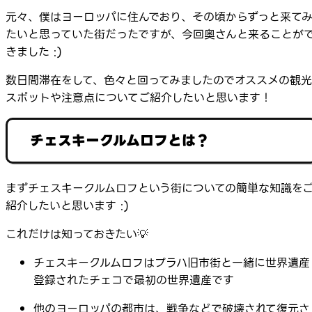
元々、僕はヨーロッパに住んでおり、その頃からずっと来て
たいと思っていた街だったですが、今回奥さんと来ることが
きました :)
数日間滞在をして、色々と回ってみましたのでオススメの観光
スポットや注意点についてご紹介したいと思います！
チェスキークルムロフとは？
まずチェスキークルムロフという街についての簡単な知識を
紹介したいと思います :)
これだけは知っておきたい💡
チェスキークルムロフはプラハ旧市街と一緒に世界遺産
登録されたチェコで最初の世界遺産です
他のヨーロッパの都市は、戦争などで破壊されて復元さ