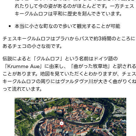
れたりして今の姿があるのがほとんどです。一方チェス
キークルムロフは平和に歴史を刻んできています。
本当に小さな町なので歩いて観光することが可能
チェスキークルムロフはプラハからバスで約3時間のところに
あるチェコの小さな街です。
伝説によると「クルムロフ」という名前はドイツ語の
「Krumme Aue」に由来し、「曲がった牧草地」と訳され
ことがあります。地図を見ていただくとわかりますが、チェ
キークルムロフの周りにはヴァルタヴァ川が大きく曲がりく
って流れています。