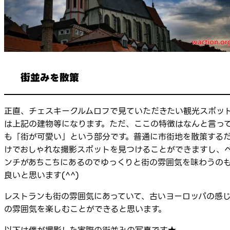
街並みを散策
正直、チェスキークルムロフで見ていただきたい観光スポッ
は上記の建物等になります。ただ、ここの特徴はなんと言っ
も「街が可愛い」という部分です。普通に市街地を散策する
けでおしゃれな撮影スポットを見つけることができますし、
ンチがあちこちにあるのでゆっくりと街の雰囲気を味わうの
良いと思います(^^)
レストランも街の雰囲気にあっていて、古いヨーロッパの感
の雰囲気を楽しむことができると思います。