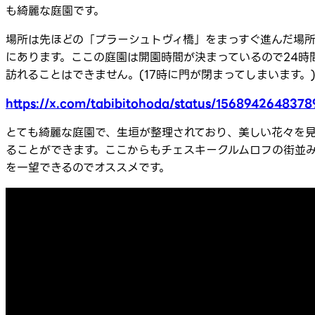
も綺麗な庭園です。
場所は先ほどの「プラーシュトヴィ橋」をまっすぐ進んだ場
にあります。ここの庭園は開園時間が決まっているので24時
訪れることはできません。(17時に門が閉まってしまいます。
https://x.com/tabibitohoda/status/156894264837
とても綺麗な庭園で、生垣が整理されており、美しい花々を
ることができます。ここからもチェスキークルムロフの街並
を一望できるのでオススメです。