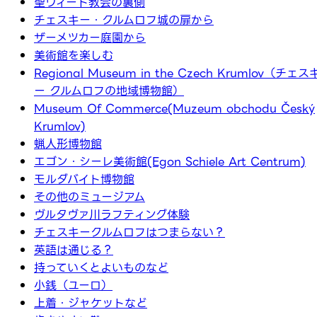
聖ヴィート教会の裏側
チェスキー・クルムロフ城の扉から
ザーメツカー庭園から
美術館を楽しむ
Regional Museum in the Czech Krumlov（チェス
ー クルムロフの地域博物館）
Museum Of Commerce(Muzeum obchodu Český
Krumlov)
蝋人形博物館
エゴン・シーレ美術館(Egon Schiele Art Centrum)
モルダバイト博物館
その他のミュージアム
ヴルタヴァ川ラフティング体験
チェスキークルムロフはつまらない？
英語は通じる？
持っていくとよいものなど
小銭（ユーロ）
上着・ジャケットなど