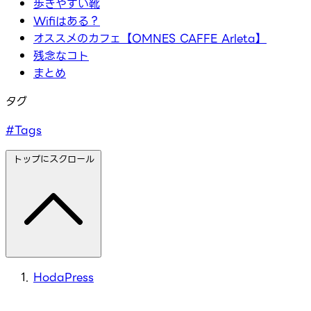
歩きやすい靴
Wifiはある？
オススメのカフェ【OMNES CAFFE Arleta】
残念なコト
まとめ
タグ
#Tags
トップにスクロール
HodaPress