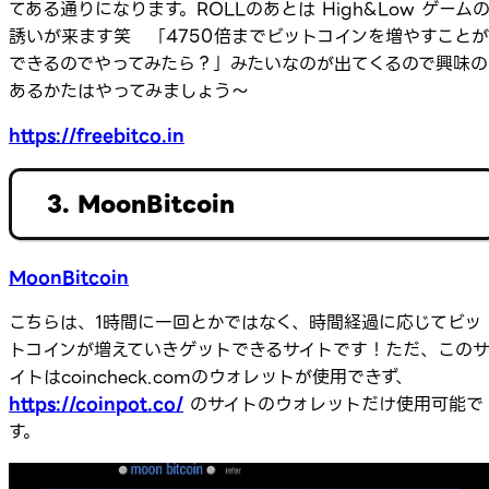
てある通りになります。ROLLのあとは High&Low ゲーム
誘いが来ます笑 「4750倍までビットコインを増やすことが
できるのでやってみたら？」みたいなのが出てくるので興味の
あるかたはやってみましょう～
https://freebitco.in
3. MoonBitcoin
MoonBitcoin
こちらは、1時間に一回とかではなく、時間経過に応じてビッ
トコインが増えていきゲットできるサイトです！ただ、この
イトはcoincheck.comのウォレットが使用できず、
https://coinpot.co/
のサイトのウォレットだけ使用可能で
す。