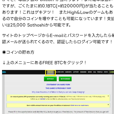
ですが、ごくたまに約0.1BTC(=約20000円)が当たることも
あります！これはゲキアツ！ またHigh&Lowのゲームもあ
るので自分のコインを増やすことも可能になっています！支
いは25,000 Sathoshiから可能です。
サイトのトップページからE-mailとパスワードを入力したら
認メールが送られてくるので、認証したらログイン可能です！
◉コインの貯め方
↓上のメニューにあるFREE BTCをクリック！