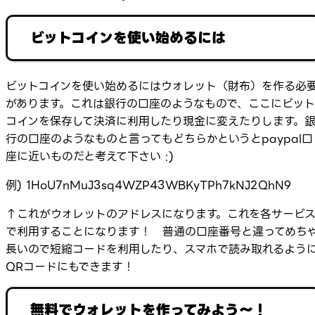
ビットコインを使い始めるには
ビットコインを使い始めるにはウォレット（財布）を作る必
があります。これは銀行の口座のようなもので、ここにビット
コインを保存して決済に利用したり現金に変えたりします。
行の口座のようなものと言ってもどちらかというとpaypal口
座に近いものだと考えて下さい :)
例) 1HoU7nMuJ3sq4WZP43WBKyTPh7kNJ2QhN9
↑これがウォレットのアドレスになります。これを各サービ
で利用することになります！ 普通の口座番号と違ってめち
長いので短縮コードを利用したり、スマホで読み取れるよう
QRコードにもできます！
無料でウォレットを作ってみよう～！