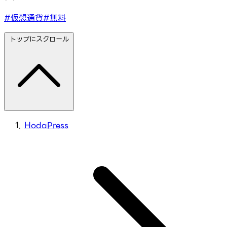
#仮想通貨
#無料
トップにスクロール
HodaPress