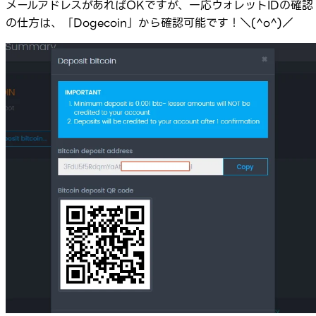
メールアドレスがあればOKですが、一応ウォレットIDの確認
の仕方は、「Dogecoin」から確認可能です！＼(^o^)／