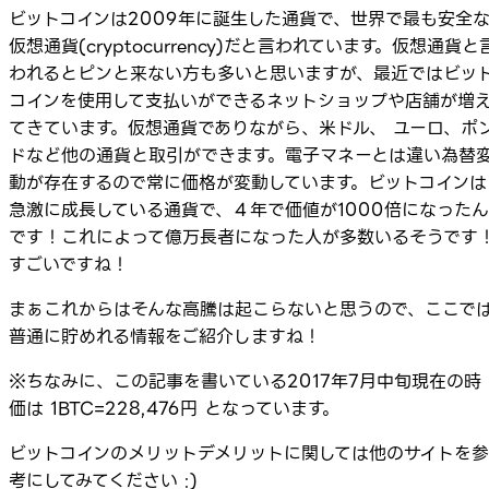
ビットコインは2009年に誕生した通貨で、世界で最も安全
仮想通貨(cryptocurrency)だと言われています。仮想通貨と
われるとピンと来ない方も多いと思いますが、最近ではビッ
コインを使用して支払いができるネットショップや店舗が増
てきています。仮想通貨でありながら、米ドル、 ユーロ、ポ
ドなど他の通貨と取引ができます。電子マネーとは違い為替
動が存在するので常に価格が変動しています。ビットコインは
急激に成長している通貨で、４年で価値が1000倍になったん
です！これによって億万長者になった人が多数いるそうです
すごいですね！
まぁこれからはそんな高騰は起こらないと思うので、ここで
普通に貯めれる情報をご紹介しますね！
※ちなみに、この記事を書いている2017年7月中旬現在の時
価は 1BTC=228,476円 となっています。
ビットコインのメリットデメリットに関しては他のサイトを参
考にしてみてください :)