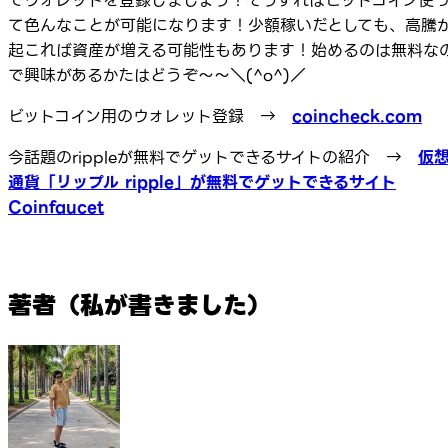
でウォレットを登録しましょう！そうすればビットコイン使
て色んなことが可能になります！少額稼いだとしても、高騰
起これば資産が増える可能性もあります！始めるのは無料な
で興味があるかたはどうぞ～～＼(^o^)／
ビットコイン用のウォレット登録 →
coincheck.com
今話題のrippleが無料でゲットできるサイトの紹介 →
仮
通貨「リップル ripple」が無料でゲットできるサイト
Coinfaucet
著者（私が書きました）