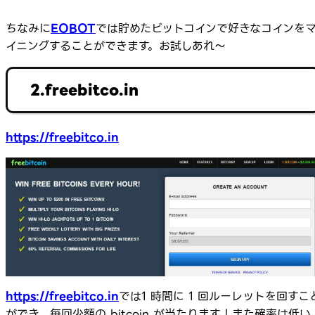
ちなみに
EOBOT
では貯めたビットコインで好きなコインを
イニングすることができます。お試しあれ～
2.freebitco.in
https://freebitco.in
https://freebitco.in
では1 時間に 1 回ルーレットを回すこ
ができ、毎回少額の bitcoin が当たります！また確率は低い