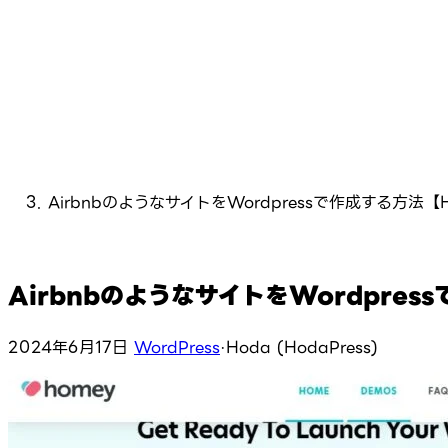
AirbnbのようなサイトをWordpressで作成する方法【
AirbnbのようなサイトをWordpres
2024年6月17日
WordPress
·
Hoda (HodaPress)