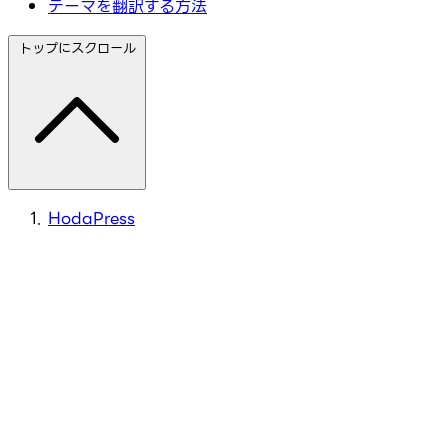
テーマを翻訳する方法
トップにスクロール
HodaPress