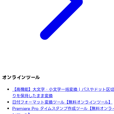
オンラインツール
【高機能】大文字・小文字一括変換 | パスやドット区
りを保持したまま変換
日付フォーマット変換ツール【無料オンラインツール】
Premiere Pro タイムスタンプ作成ツール【無料オンラ