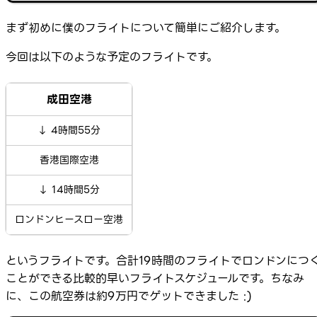
まず初めに僕のフライトについて簡単にご紹介します。
今回は以下のような予定のフライトです。
成田空港
↓ 4時間55分
香港国際空港
↓ 14時間5分
ロンドンヒースロー空港
というフライトです。合計19時間のフライトでロンドンにつ
ことができる比較的早いフライトスケジュールです。ちなみ
に、この航空券は約9万円でゲットできました :)