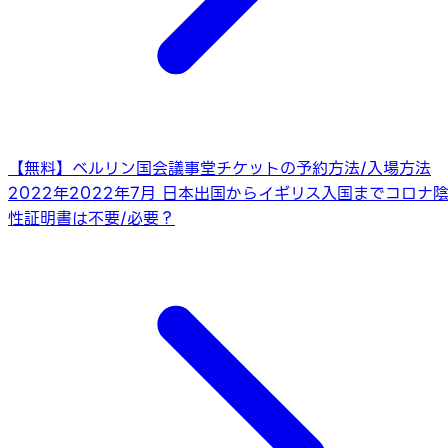
【無料】ベルリン国会議事堂チケットの予約方法/入場方法
2022年
2022年7月 日本出国からイギリス入国までコロナ
性証明書は不要/必要？