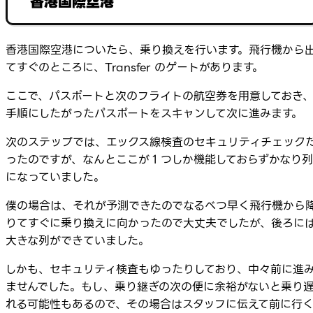
香港国際空港
香港国際空港についたら、乗り換えを行います。飛行機から
てすぐのところに、Transfer のゲートがあります。
ここで、パスポートと次のフライトの航空券を用意しておき
手順にしたがったパスポートをスキャンして次に進みます。
次のステップでは、エックス線検査のセキュリティチェック
ったのですが、なんとここが１つしか機能しておらずかなり列
になっていました。
僕の場合は、それが予測できたのでなるべつ早く飛行機から
りてすぐに乗り換えに向かったので大丈夫でしたが、後ろに
大きな列ができていました。
しかも、セキュリティ検査もゆったりしており、中々前に進
ませんでした。もし、乗り継ぎの次の便に余裕がないと乗り
れる可能性もあるので、その場合はスタッフに伝えて前に行