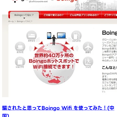
騙されたと思ってBoingo Wifi を使ってみた！(中
国)