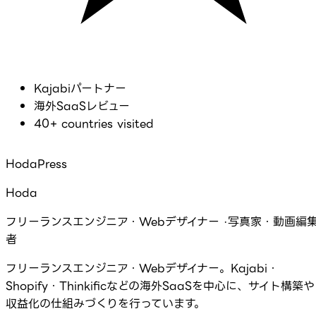
Kajabiパートナー
海外SaaSレビュー
40+ countries visited
HodaPress
Hoda
フリーランスエンジニア・Webデザイナー ·写真家・動画編
者
フリーランスエンジニア・Webデザイナー。Kajabi・
Shopify・Thinkificなどの海外SaaSを中心に、サイト構築や
収益化の仕組みづくりを行っています。