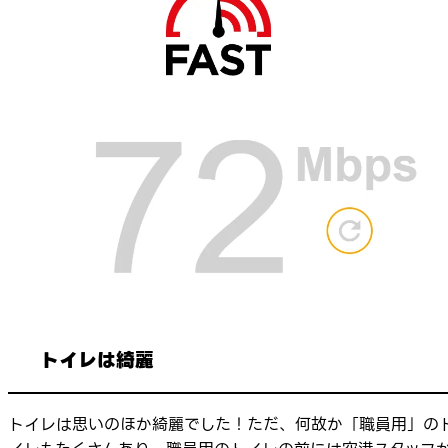
トイレは綺麗
トイレは思いのほか綺麗でした！ただ、何故か「職員用」の