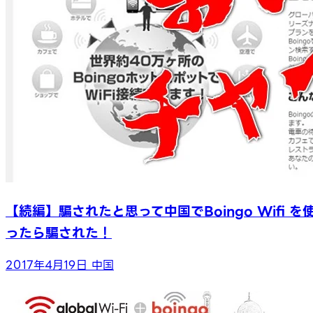
【続編】騙されたと思って中国でBoingo Wifi を
ったら騙された！
2017年4月19日
中国