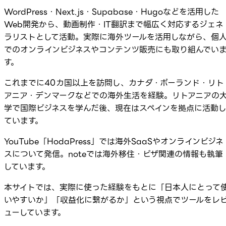
WordPress・Next.js・Supabase・Hugoなどを活用した
Web開発から、動画制作・IT翻訳まで幅広く対応するジェネ
ラリストとして活動。実際に海外ツールを活用しながら、個
でのオンラインビジネスやコンテンツ販売にも取り組んでい
す。
これまでに40カ国以上を訪問し、カナダ・ポーランド・リト
アニア・デンマークなどでの海外生活を経験。リトアニアの
学で国際ビジネスを学んだ後、現在はスペインを拠点に活動
ています。
YouTube「HodaPress」では海外SaaSやオンラインビジネ
スについて発信。noteでは海外移住・ビザ関連の情報も執筆
しています。
本サイトでは、実際に使った経験をもとに「日本人にとって
いやすいか」「収益化に繋がるか」という視点でツールをレ
ューしています。