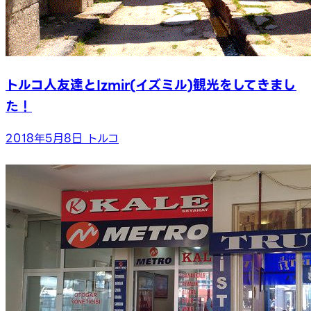
トルコ人友達とIzmir(イズミル)観光をしてきまし
た！
2018年5月8日
トルコ