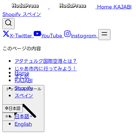
Home
KAJABI
Shopify
スペイン
X-Twitter
YouTube
Instagram
このページの内容
アタテュルク国際空港とは？
じゃあ市内に行ってみよう！
Home
まとめ
KAJABI
Shopify
トップにスクロール
スペイン
日本語
日本語
English