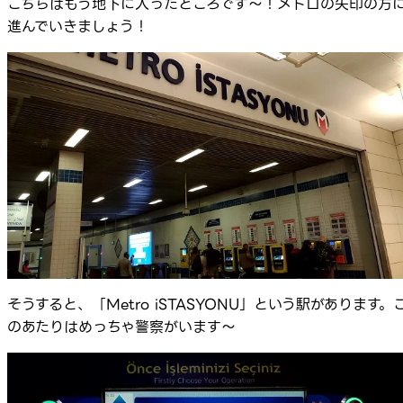
こちらはもう地下に入ったところです～！メトロの矢印の方
進んでいきましょう！
そうすると、「Metro iSTASYONU」という駅があります。
のあたりはめっちゃ警察がいます～