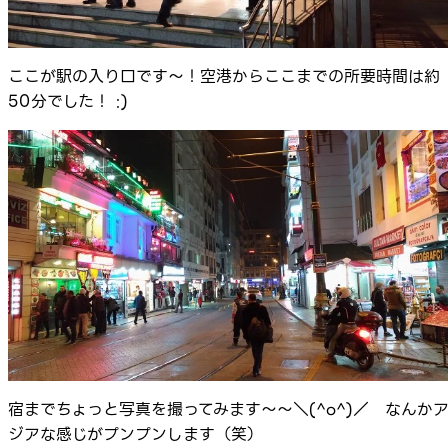
ここが駅の入り口です～！空港からここまでの所要時間は約
50分でした！ :)
宿までちょっと写真を撮ってみます～～＼(^o^)／ なんか
ジアな感じがプンプンします（笑）