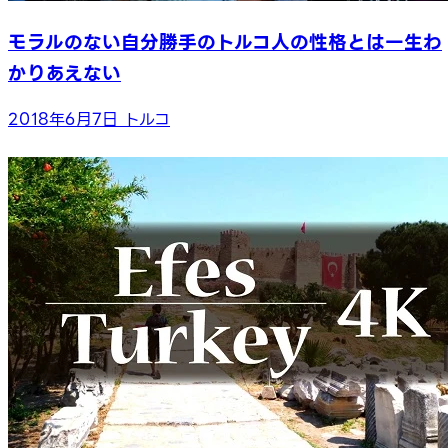
モラルのない自分勝手のトルコ人の性格とは一生わ
かりあえない
2018年6月7日
トルコ