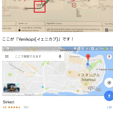
ここが「Yenikapi(イェニカプ)」です！