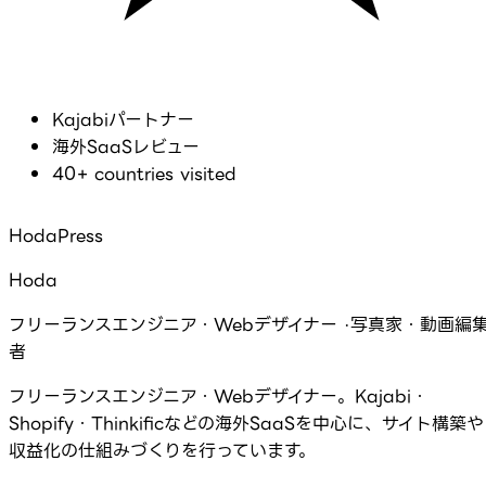
Kajabiパートナー
海外SaaSレビュー
40+ countries visited
HodaPress
Hoda
フリーランスエンジニア・Webデザイナー ·写真家・動画編
者
フリーランスエンジニア・Webデザイナー。Kajabi・
Shopify・Thinkificなどの海外SaaSを中心に、サイト構築や
収益化の仕組みづくりを行っています。