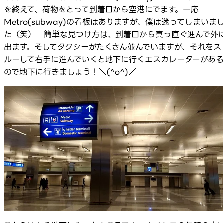
を終えて、荷物をとって到着口から空港にでます。一応
Metro(subway)の看板はありますが、僕は迷ってしまいま
た（笑） 簡単な見つけ方は、到着口から真っ直ぐ進んで外
出ます。そしてタクシーがたくさん並んでいますが、それをス
ルーして右手に進んでいくと地下に行くエスカレーターがあ
ので地下に行きましょう！＼(^o^)／