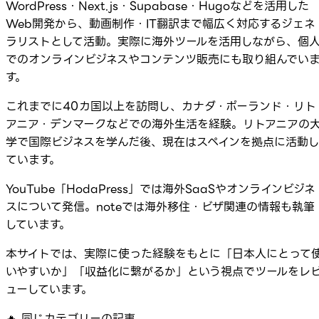
WordPress・Next.js・Supabase・Hugoなどを活用した
Web開発から、動画制作・IT翻訳まで幅広く対応するジェネ
ラリストとして活動。実際に海外ツールを活用しながら、個
でのオンラインビジネスやコンテンツ販売にも取り組んでい
す。
これまでに40カ国以上を訪問し、カナダ・ポーランド・リト
アニア・デンマークなどでの海外生活を経験。リトアニアの
学で国際ビジネスを学んだ後、現在はスペインを拠点に活動
ています。
YouTube「HodaPress」では海外SaaSやオンラインビジネ
スについて発信。noteでは海外移住・ビザ関連の情報も執筆
しています。
本サイトでは、実際に使った経験をもとに「日本人にとって
いやすいか」「収益化に繋がるか」という視点でツールをレ
ューしています。
🔥
同じカテゴリーの記事