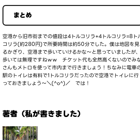
まとめ
空港から旧市街までの値段は4トルコリラ+4トルコリラ=8ト
コリラ(約280円)で所要時間は約50分でした。僕は地図を見
るかぎり、空港まで歩いていけるかな～と思っていましたが
歩いては無理ですねｗｗ チケット代も全然高くないのでみ
さんもメトロを使って市内まで行きましょう！ちなみに電車
駅のトイレは有料で1トルコリラだったので空港でトイレに行
っておきましょう～＼(^o^)／ では！
著者（私が書きました）