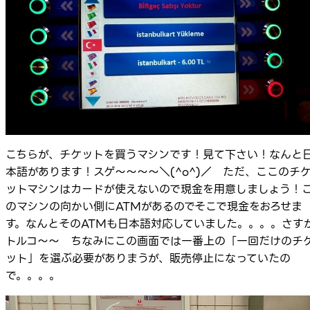
こちらが、チケットを買うマシンです！見て下さい！なんと
本語があります！スゲ～～～～＼(^o^)／ ただ、ここのチ
ットマシンはカードが使えないので現金を用意しましょう！
のマシンの向かい側にATMがあるのでそこで現金をおろせま
す。なんとそのATMも日本語対応していました。。。。さす
トルコ～～ ちなみにこの画面では一番上の「一回だけのチ
ット」を選ぶ必要がありまうが、販売停止になっていたの
で。。。。