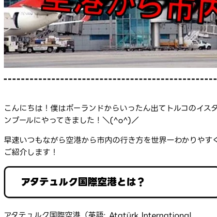
こんにちは！僕はポーランドからいったん出てトルコのイス
ンブールにやってきました！＼(^o^)／
早速いつもながら空港から市内の行き方を世界一わかりやす
ご紹介します！
アタテュルク国際空港とは？
アタテュルク国際空港（英語: Atatürk International