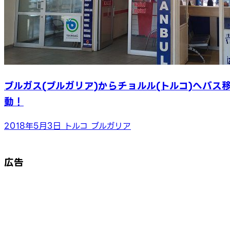
ブルガス(ブルガリア)からチョルル(トルコ)へバス
動！
2018年5月3日
トルコ
ブルガリア
広告