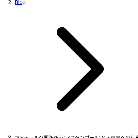
Blog
アタテュルク国際空港(イスタンブール)から市内への行