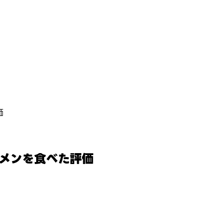
価
ーメンを食べた評価