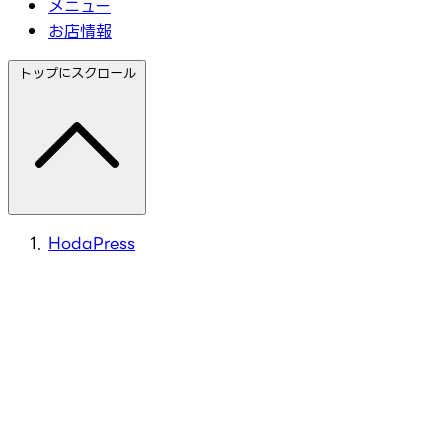
メニュー
お店情報
トップにスクロール
HodaPress