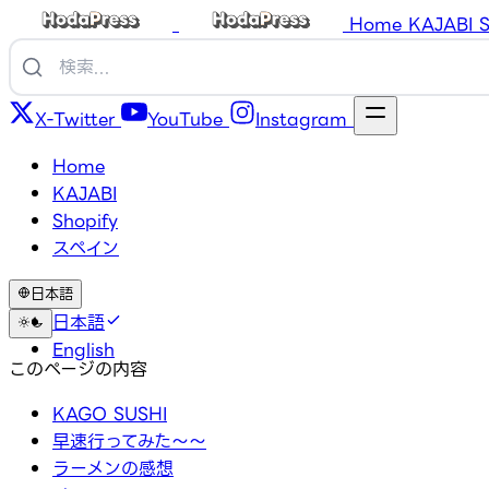
Home
KAJABI
S
X-Twitter
YouTube
Instagram
Home
KAJABI
Shopify
スペイン
日本語
日本語
English
このページの内容
KAGO SUSHI
早速行ってみた～～
ラーメンの感想