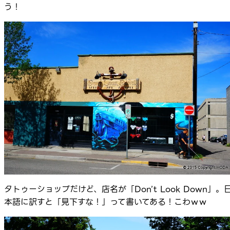
う！
タトゥーショップだけど、店名が「Don’t Look Down」。
本語に訳すと「見下すな！」って書いてある！こわｗｗ