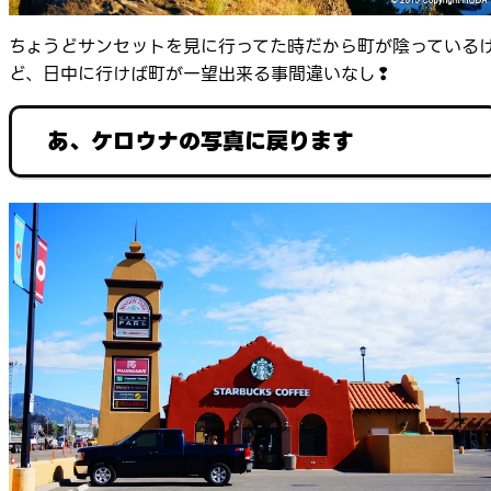
ちょうどサンセットを見に行ってた時だから町が陰っている
ど、日中に行けば町が一望出来る事間違いなし❢
あ、ケロウナの写真に戻ります