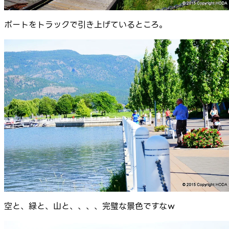
ボートをトラックで引き上げているところ。
空と、緑と、山と、、、、完璧な景色ですなｗ