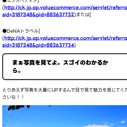
●エクスペディア]
(
http://ck.jp.ap.valuecommerce.com/servlet/referra
sid=3187348&pid=883637732
)または[
●DeNAトラベル]
(
http://ck.jp.ap.valuecommerce.com/servlet/referra
sid=3187348&pid=883637734
)
まぁ写真を見てよ。スゴイのわかるか
ら。
とりあえず写真を大量にUPするんで目で見て魅力を感じてく
さいな！！