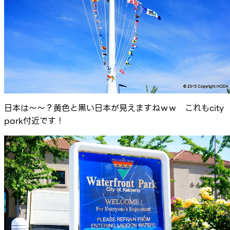
日本は～～？黄色と黒い日本が見えますねｗｗ これもcity
park付近です！