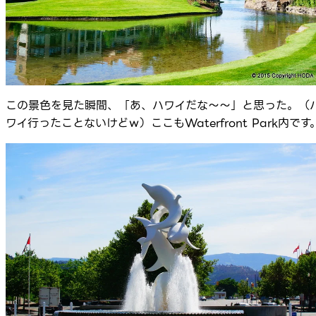
この景色を見た瞬間、「あ、ハワイだな～～」と思った。（
ワイ行ったことないけどｗ）ここもWaterfront Park内です