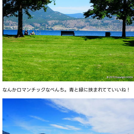
なんかロマンチックなべんち。青と緑に挟まれてていいね！