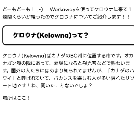
どーもどーも！ :-) Workawayを使ってケロウナに来て１
週間くらいが経ったのでケロウナについてご紹介します！！
ケロウナ(Kelowna)って？
ケロウナ(Kelowna)ばカナダのBC州に位置する市です。オカ
ナガン湖の隣にあって、夏場になると観光客などで賑わいま
す。国外の人たちにはあまり知られてませんが、「カナダの
ワイ」と呼ばれていて、バカンスを楽しむ人が多い隠れたリ
ート地です！ね、聞いたことないでしょ？
場所はここ！