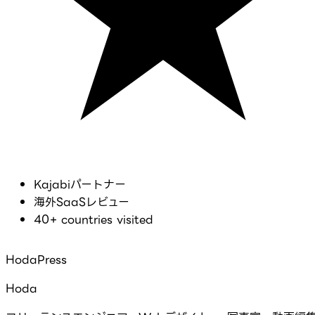
Kajabiパートナー
海外SaaSレビュー
40+ countries visited
HodaPress
Hoda