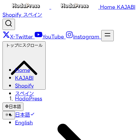
Home
KAJABI
Shopify
スペイン
X-Twitter
YouTube
Instagram
トップにスクロール
Home
KAJABI
Shopify
スペイン
HodaPress
日本語
日本語
English