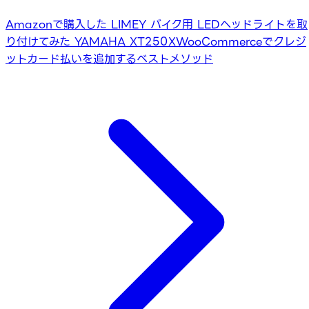
Amazonで購入した LIMEY バイク用 LEDヘッドライトを取
り付けてみた YAMAHA XT250X
WooCommerceでクレジ
ットカード払いを追加するベストメソッド