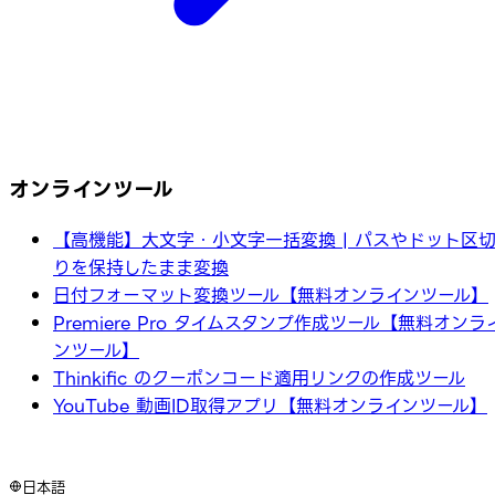
オンラインツール
【高機能】大文字・小文字一括変換 | パスやドット区
りを保持したまま変換
日付フォーマット変換ツール【無料オンラインツール】
Premiere Pro タイムスタンプ作成ツール【無料オンラ
ンツール】
Thinkific のクーポンコード適用リンクの作成ツール
YouTube 動画ID取得アプリ【無料オンラインツール】
日本語