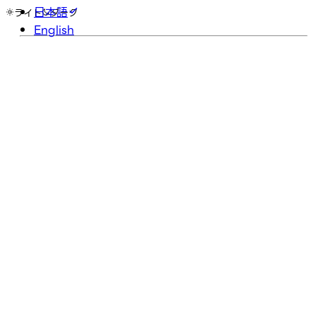
日本語
ライト
ダーク
English