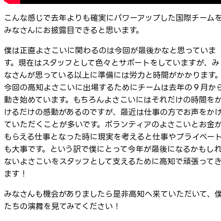
こんな感じで去年よりも確実にパワーアップした国際チーム
みなさんにお披露目できると思います。
僕は正直よさこいに関わるのは今回が最後かなと思っていま
す。現在はスタッフとして色々とサポートをしていますが、み
なさんが思っている以上に準備には労力と時間がかかります
今回の高知よさこいに出場するためにチームは去年の９月か
動き始めています。もちろんよさこいにはそれだけの時間を
けるだけの感動があるのですが、最近は仕事の方でお声をか
ていただくことが多いです。ボランティアのよさこいとお金
もらえる仕事となった時に現実を考えると仕事やプライベー
も大事です。という訳で僕にとって今年が最後になるかもし
ないよさこいをスタッフとして支えるために高知で頑張って
ます！
みなさんも機会がありましたら是非高知へ来ていただいて、
たちの演舞を見てみてください！