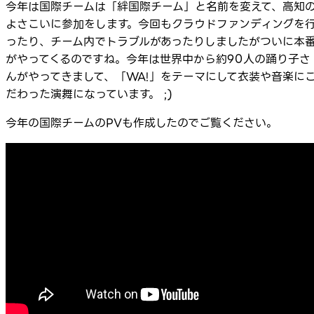
今年は国際チームは「絆国際チーム」と名前を変えて、高知
よさこいに参加をします。今回もクラウドファンディングを
ったり、チーム内でトラブルがあったりしましたがついに本
がやってくるのですね。今年は世界中から約90人の踊り子さ
んがやってきまして、「WA!」をテーマにして衣装や音楽に
だわった演舞になっています。 ;)
今年の国際チームのPVも作成したのでご覧ください。