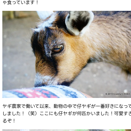
ゃ食っています！
ヤギ農家で働いて以来、動物の中で仔ヤギが一番好きになっ
しました！（笑）ここにも仔ヤギが何匹かいました！可愛す
るぞ！