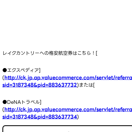
レイクカントリーへの格安航空券はこちら！[
●エクスペディア]
(
http://ck.jp.ap.valuecommerce.com/servlet/referra
sid=3187348&pid=883637732
)または[
●DeNAトラベル]
(
http://ck.jp.ap.valuecommerce.com/servlet/referra
sid=3187348&pid=883637734
)