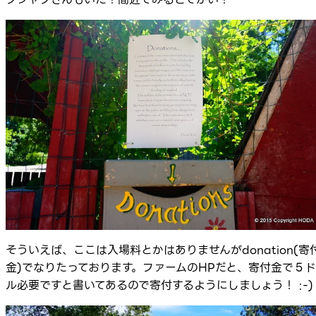
そういえば、ここは入場料とかはありませんがdonation(寄
金)でなりたっております。ファームのHPだと、寄付金で５ド
ル必要ですと書いてあるので寄付するようにしましょう！ :-)