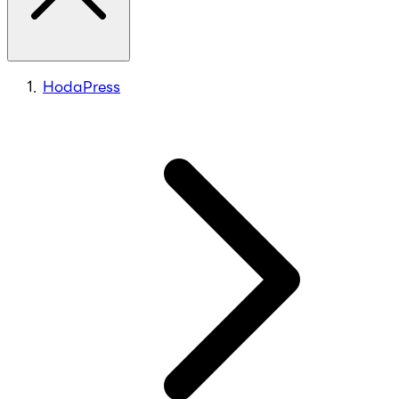
HodaPress