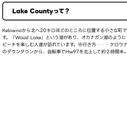
Lake Countyって？
Kelownaから北へ20キロほどのところに位置する小さな町で
す。「Wood Lake」という湖があり、オカナガン湖のように
ビーチを楽しむ人達が訪れています。※行き方・・・ケロウ
のダウンタウンから、自転車でHw97を北上して約２時間半