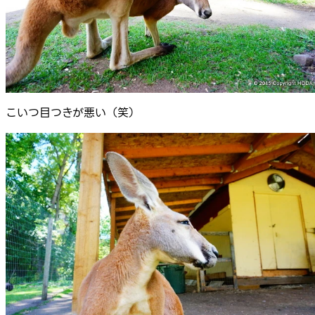
こいつ目つきが悪い（笑）