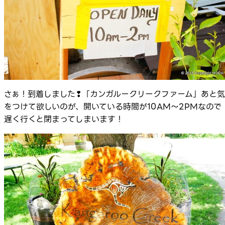
さぁ！到着しました❢「カンガルークリークファーム」あと気
をつけて欲しいのが、開いている時間が10AM～2PMなので
遅く行くと閉まってしまいます！