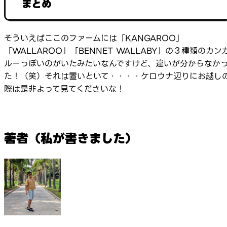
まとめ
そういえばここのファームには「KANGAROO」
「WALLAROO」「BENNET WALLABY」の３種類のカン
ルーっぽいのがいたみたいなんですけど、違いが分からなか
た！（笑）それは置いといて・・・・ケロウナ辺りにお越し
際は是非よって見てくださいな！
著者（私が書きました）