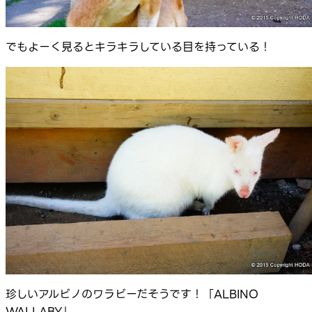
でもよーく見るとキラキラしている目を持っている！
珍しいアルビノのワラビーだそうです！「ALBINO
WALLABY」