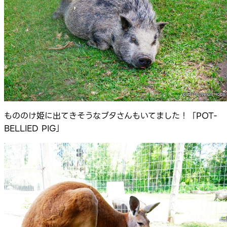
もののけ姫に出てきそうなブタさんもいてました！「POT-
BELLIED PIG」