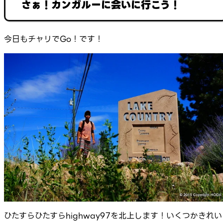
さぁ！カンガルーに会いに行こう！
今日もチャリでGo！です！
ひたすらひたすらhighway97を北上します！いくつかきれい