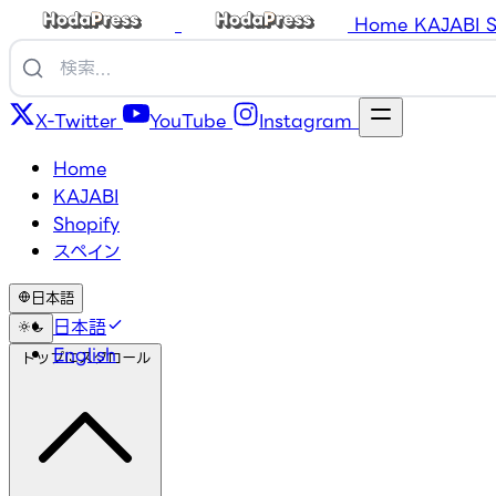
Home
KAJABI
S
X-Twitter
YouTube
Instagram
Home
KAJABI
Shopify
スペイン
日本語
日本語
English
トップにスクロール