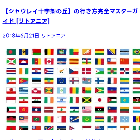
【シャウレイ十字架の丘】の行き方完全マスターガ
イド [リトアニア]
2018年6月21日
リトアニア