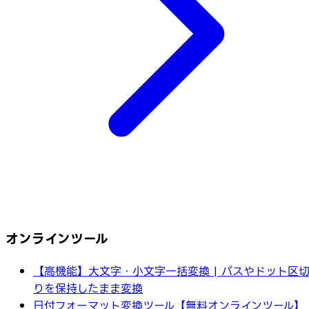
オンラインツール
【高機能】大文字・小文字一括変換 | パスやドット区
りを保持したまま変換
日付フォーマット変換ツール【無料オンラインツール】