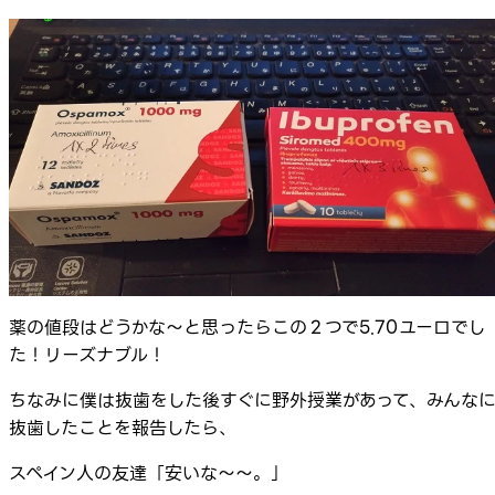
薬の値段はどうかな～と思ったらこの２つで5.70ユーロでし
た！リーズナブル！
ちなみに僕は抜歯をした後すぐに野外授業があって、みんな
抜歯したことを報告したら、
スペイン人の友達「安いな～～。」