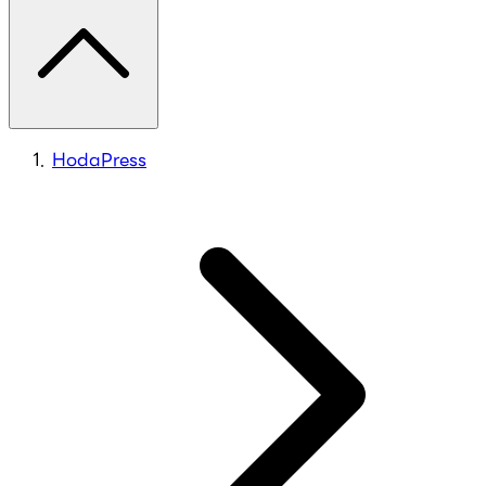
HodaPress