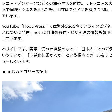
アニア・デンマークなどでの海外生活を経験。リトアニアの
学で国際ビジネスを学んだ後、現在はスペインを拠点に活動
ています。
YouTube「HodaPress」では海外SaaSやオンラインビジネ
スについて発信。noteでは海外移住・ビザ関連の情報も執筆
しています。
本サイトでは、実際に使った経験をもとに「日本人にとって
いやすいか」「収益化に繋がるか」という視点でツールをレ
ューしています。
🔥
同じカテゴリーの記事