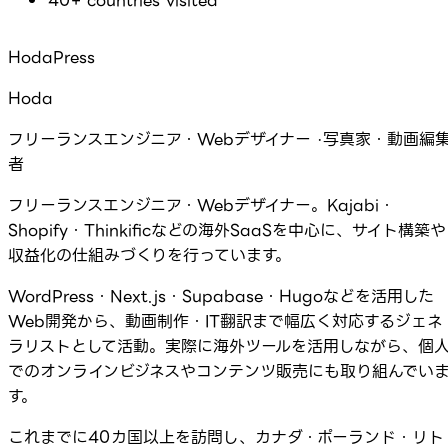
40+ countries visited
HodaPress
Hoda
フリーランスエンジニア・Webデザイナー ·写真家・動画編
者
フリーランスエンジニア・Webデザイナー。Kajabi・
Shopify・Thinkificなどの海外SaaSを中心に、サイト構築や
収益化の仕組みづくりを行っています。
WordPress・Next.js・Supabase・Hugoなどを活用した
Web開発から、動画制作・IT翻訳まで幅広く対応するジェネ
ラリストとして活動。実際に海外ツールを活用しながら、個
でのオンラインビジネスやコンテンツ販売にも取り組んでい
す。
これまでに40カ国以上を訪問し、カナダ・ポーランド・リト