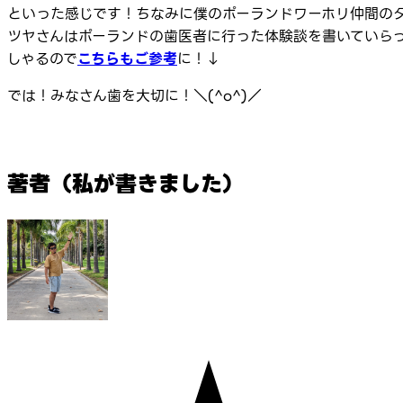
といった感じです！ちなみに僕のポーランドワーホリ仲間の
ツヤさんはポーランドの歯医者に行った体験談を書いていら
しゃるので
こちらもご参考
に！↓
では！みなさん歯を大切に！＼(^o^)／
著者（私が書きました）