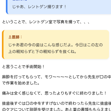
じゃあ、レントゲン撮ります！
ということで、レントゲン室で写真を撮って、、、
医師：
じゃあ君の今の歯はこんな感じだよ。今日はこの左の
上の親知らずと下の親知らずを抜くね。
と言うことで手術開始！
麻酔を打ってもらって、モワ～～～～としてから先生が口の
で作業を始めました。
痛みは全く感じなくて、思ったよりもすぐに終わりました！
抜歯後すぐは口の中をすすげないので終わったら先生に抜歯
のケアについて説明を受けました。あと薬の書類ももらえま