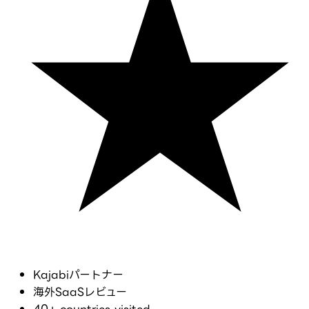
Kajabiパートナー
海外SaaSレビュー