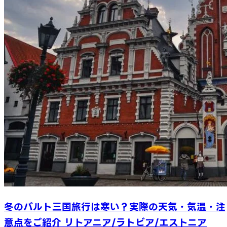
冬のバルト三国旅行は寒い？実際の天気・気温・注
意点をご紹介 リトアニア/ラトビア/エストニア