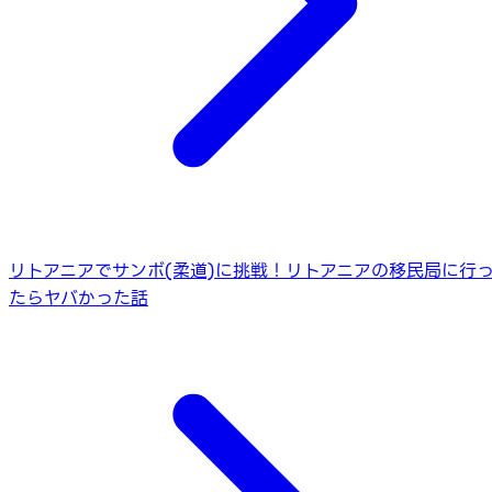
リトアニアでサンボ(柔道)に挑戦！
リトアニアの移民局に行
たらヤバかった話