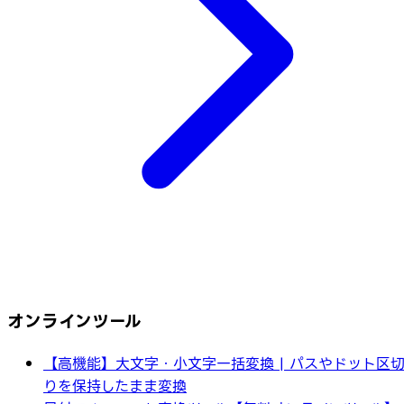
オンラインツール
【高機能】大文字・小文字一括変換 | パスやドット区
りを保持したまま変換