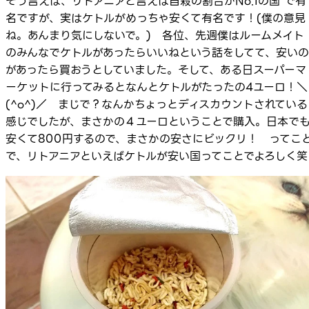
そう言えば、リトアニアと言えば自殺の割合がNo.1の国 で有
名ですが、実はケトルがめっちゃ安くて有名です！(僕の意見
ね。あんまり気にしないで。) 各位、先週僕はルームメイト
のみんなでケトルがあったらいいねという話をしてて、安いの
があったら買おうとしていました。そして、ある日スーパーマ
ーケットに行ってみるとなんとケトルがたったの4ユーロ！＼
(^o^)／ まじで？なんかちょっとディスカウントされている
感じでしたが、まさかの４ユーロということで購入。日本で
安くて800円するので、まさかの安さにビックリ！ ってこ
で、リトアニアといえばケトルが安い国ってことでよろしく笑