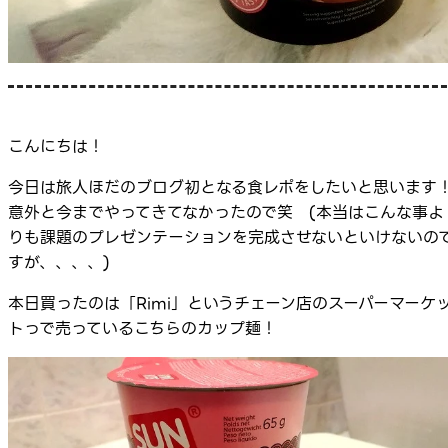
こんにちは！
今日は旅人ほだのブログ初となる食レポをしたいと思います
意外と今までやってきてなかったので笑 (本当はこんな事よ
りも課題のプレゼンテーションを完成させないといけないの
すが、、、、)
本日買ったのは「Rimi」というチェーン店のスーパーマーケ
トっで売っているこちらのカップ麺！