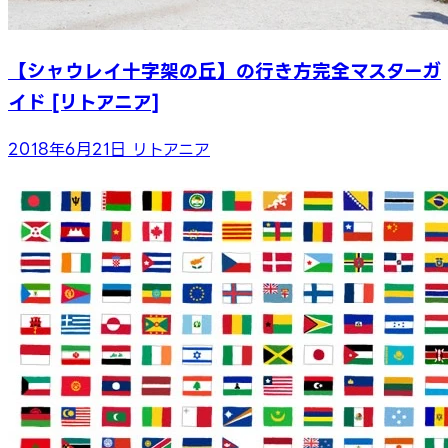
【シャウレイ十字架の丘】の行き方完全マスターガ
イド [リトアニア]
2018年6月21日
リトアニア