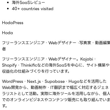
海外SaaSレビュー
40+ countries visited
HodaPress
Hoda
フリーランスエンジニア・Webデザイナー ·写真家・動画編
者
フリーランスエンジニア・Webデザイナー。Kajabi・
Shopify・Thinkificなどの海外SaaSを中心に、サイト構築や
収益化の仕組みづくりを行っています。
WordPress・Next.js・Supabase・Hugoなどを活用した
Web開発から、動画制作・IT翻訳まで幅広く対応するジェネ
ラリストとして活動。実際に海外ツールを活用しながら、個
でのオンラインビジネスやコンテンツ販売にも取り組んでい
す。