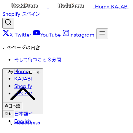
Home
KAJABI
Shopify
スペイン
X-Twitter
YouTube
Instagram
このページの内容
そして待つこと３分間
Home
トップにスクロール
KAJABI
Shopify
スペイン
日本語
日本語
English
HodaPress