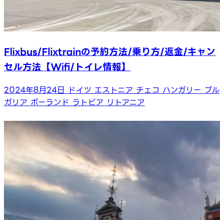
Flixbus/Flixtrainの予約方法/乗り方/返金/キャン
セル方法【Wifi/トイレ情報】
2024年8月24日
ドイツ
エストニア
チェコ
ハンガリー
ブル
ガリア
ポーランド
ラトビア
リトアニア