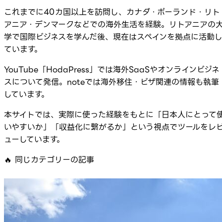
これまでに40カ国以上を訪問し、カナダ・ポーランド・リト
アニア・デンマークなどでの海外生活を経験。リトアニアの
学で国際ビジネスを学んだ後、現在はスペインを拠点に活動
ています。
YouTube「HodaPress」では海外SaaSやオンラインビジネ
スについて発信。noteでは海外移住・ビザ関連の情報も執筆
しています。
本サイトでは、実際に使った経験をもとに「日本人にとって
いやすいか」「収益化に繋がるか」という視点でツールをレ
ューしています。
🔥
同じカテゴリーの記事