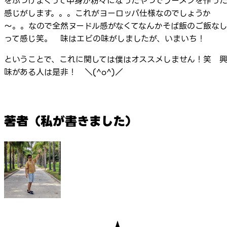
をぶつけまくって中身が粉々になったやつでラーメンを作っ
感じがします。。。これがヨーロッパ仕様なのでしょうか
～。。なので全然ヌードル感がなくてなんかそば飯のご飯な
って感じ笑。 味はエビの味がしましたが、いまいち！
ということで、これに関しては僕はオススメしません！笑 
味がある人は是非！ ＼(^o^)／
著者（私が書きました）