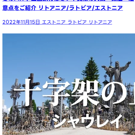
意点をご紹介 リトアニア/ラトビア/エストニア
2022年11月15日
エストニア
ラトビア
リトアニア