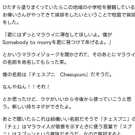
ひたすら塗りまくっていたらこの地域の小学校を管轄している
お偉いさんがやってきて挨拶をしたいということで校庭で挨
をした。
「君にはずっとマラウイに滞在してほしいよ。僕が
Somebody to marryを君に見つけてあげるよ。」
とかいうマラウイジョークを聞かされて、そのあとにマラウ
の名前を命名してもらった笑。
僕の名前は「チェスプニ Chesupuni」だそうだ。
なんやねん！！それ！
とか思ったけど、ウケがいいから今後から使っていこうと思
う。新しい持ちネタができたよ。
あとで聞いたらこれは結構いい名前だそうで「チェスプニ」
「チェ」はマラウイ人が敬意を示すときに使う言葉で「スプ
ニ」はスプーンという意味だそうだ。なので直訳すると