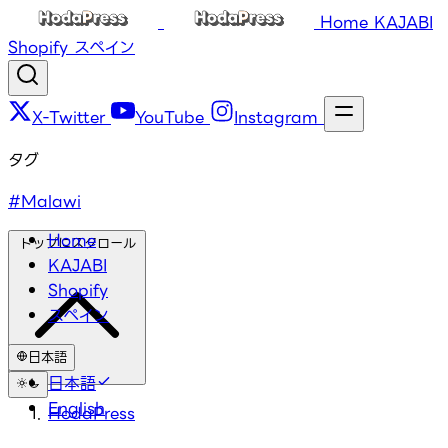
Home
KAJABI
Shopify
スペイン
X-Twitter
YouTube
Instagram
タグ
#Malawi
Home
トップにスクロール
KAJABI
Shopify
スペイン
日本語
日本語
English
HodaPress