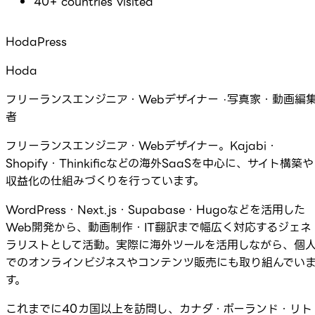
40+ countries visited
HodaPress
Hoda
フリーランスエンジニア・Webデザイナー ·写真家・動画編
者
フリーランスエンジニア・Webデザイナー。Kajabi・
Shopify・Thinkificなどの海外SaaSを中心に、サイト構築や
収益化の仕組みづくりを行っています。
WordPress・Next.js・Supabase・Hugoなどを活用した
Web開発から、動画制作・IT翻訳まで幅広く対応するジェネ
ラリストとして活動。実際に海外ツールを活用しながら、個
でのオンラインビジネスやコンテンツ販売にも取り組んでい
す。
これまでに40カ国以上を訪問し、カナダ・ポーランド・リト