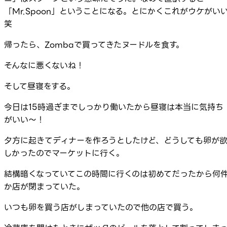
「Mr.Spoon」ということになる。とにかくこれがウケがい
笑
帰ったら、Zombaで買ってきたヌードルを食す。
そんなに悪くないね！
そして昼寝をする。
今日は15時過ぎまでしっかり働いたから昼寝は本当に気持ち
がいい～！
夕方に起きてディナーを作ろうとしたけど、どうしても卵が
しかったのでマーケットに行く。
結構暗くなっていてこの時間に行くのは初めてだったから何
か店が閉まっていた。
いつも卵を買う店がしまっていたので他の店で買う。