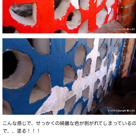
こんな感じで、せっかくの綺麗な色が剥がれてしまっている
で、、塗る！！！