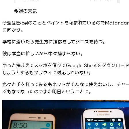
今週の天気
今週はExcelのこととペイントを頼まれているのでMatandan
に向かう。
学校に着いたら先生方に挨拶をしてケニスを待つ。
彼は本当に忙しいから中々捕まらない。
やっと捕まえてスマホを借りてGoogle Sheetをダウンロー
しようとするもマラウイに対応していない。
色々と手を打ってみるもネットがそんなに使えないし、チャ
ジもなくなったのでまた明日ということに。