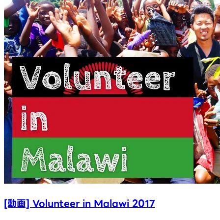
[動画] Volunteer in Malawi 2017