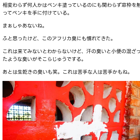
相変わらず何人かはペンキ塗っているのにも関わらず窓枠を
ってペンキを手に付けている。
まぁしゃあないね。
ふと思ったけど、このアフリカ臭にも慣れてきた。
これは来てみないとわからないけど、汗の臭いと小便の混ざ
たような臭いがそこらじゅうでする。
あとは生乾きの臭いも笑。これは苦手な人は苦手かもね。