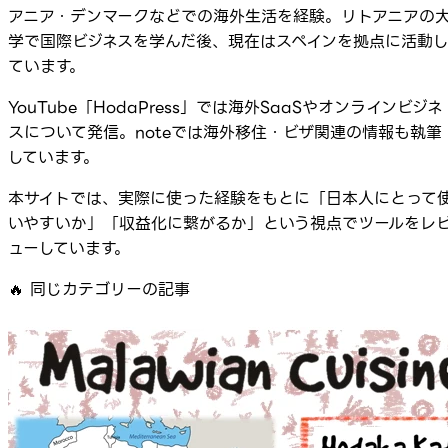
アニア・デンマークなどでの海外生活を経験。リトアニアの
学で国際ビジネスを学んだ後、現在はスペインを拠点に活動
ています。
YouTube「HodaPress」では海外SaaSやオンラインビジネ
スについて発信。noteでは海外移住・ビザ関連の情報も執筆
しています。
本サイトでは、実際に使った経験をもとに「日本人にとって
いやすいか」「収益化に繋がるか」という視点でツールをレ
ューしています。
🔥
同じカテゴリーの記事