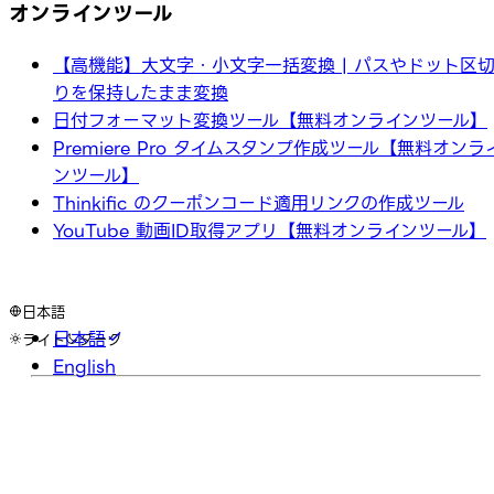
オンラインツール
【高機能】大文字・小文字一括変換 | パスやドット区
りを保持したまま変換
日付フォーマット変換ツール【無料オンラインツール】
Premiere Pro タイムスタンプ作成ツール【無料オンラ
ンツール】
Thinkific のクーポンコード適用リンクの作成ツール
YouTube 動画ID取得アプリ【無料オンラインツール】
日本語
日本語
ライト
ダーク
English