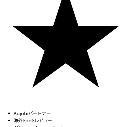
Kajabiパートナー
海外SaaSレビュー