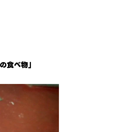
跡の食べ物」