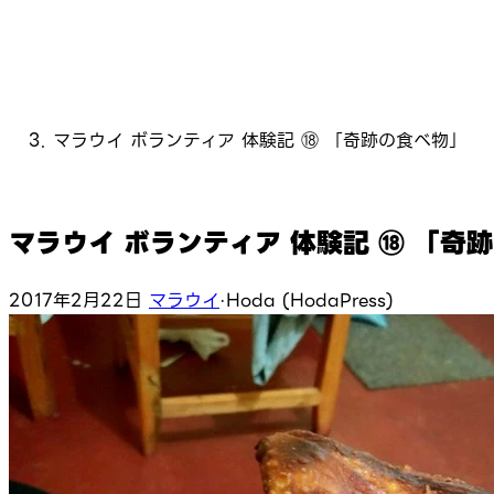
マラウイ ボランティア 体験記 ⑱ 「奇跡の食べ物」
マラウイ ボランティア 体験記 ⑱ 「奇
2017年2月22日
マラウイ
·
Hoda (HodaPress)