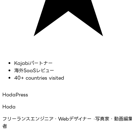
Kajabiパートナー
海外SaaSレビュー
40+ countries visited
HodaPress
Hoda
フリーランスエンジニア・Webデザイナー ·写真家・動画編
者