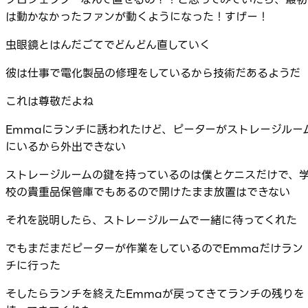
は動かなかったファンが動くようになった！すげー！
虫眼鏡とはんだごてでどんどん直していく
彼は仕事で電化製品の修理をしているから技術だあるようだ
これは尊敬だよね
Emmaにランチに誘われたけど、ピーターがストレージルー
にいるから外出できない
ストレージルームの鍵を持っているのは僕とケニスだけで、
校の貴重品保管庫でもあるので開けたまま放置はできない
それを説明したら、ストレージルームで一緒に待ってくれた
でもまだまだピーターが作業をしているのでEmmaだけラン
チに行った
そしたらランチを終えたEmmaが戻ってきてランチの残りを