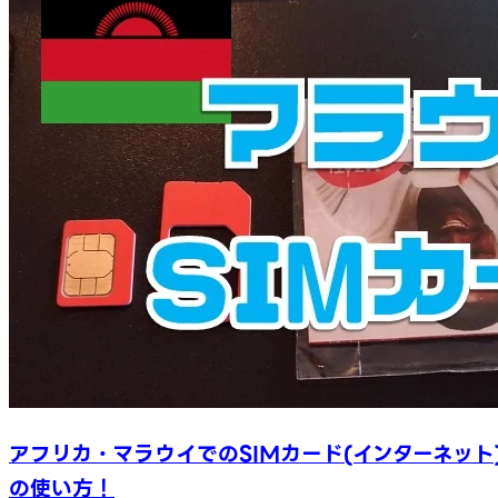
アフリカ・マラウイでのSIMカード(インターネット
の使い方！