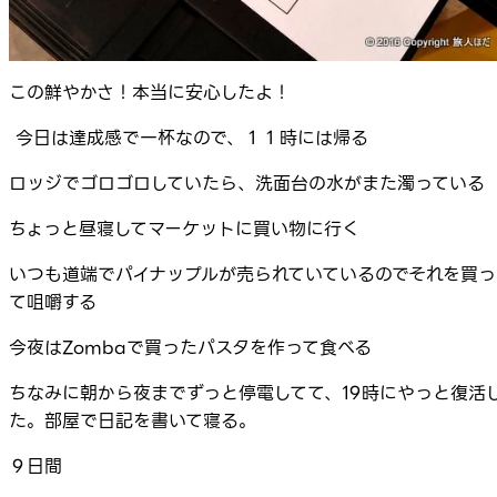
この鮮やかさ！本当に安心したよ！
今日は達成感で一杯なので、１１時には帰る
ロッジでゴロゴロしていたら、洗面台の水がまた濁ってい
ちょっと昼寝してマーケットに買い物に行く
いつも道端でパイナップルが売られていているのでそれを買っ
て咀嚼する
今夜はZombaで買ったパスタを作って食べる
ちなみに朝から夜までずっと停電してて、19時にやっと復活
た。部屋で日記を書いて寝る。
９日間