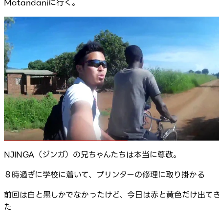
Matandaniに行く。
NJINGA（ジンガ）の兄ちゃんたちは本当に尊敬。
８時過ぎに学校に着いて、プリンターの修理に取り掛かる
前回は白と黒しかでなかったけど、今日は赤と黄色だけ出て
た