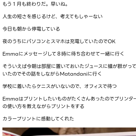
もう１月も終わりだ。早いね。
人生の短さを感じるけど、考えてもしゃーない
今日も朝から停電している
夜のうちにパソコンとスマホは充電していたのでOK
Emmaにメッセージして８時に待ち合わせて一緒に行く
そういえば今朝は部屋に置いておいたジュースに蟻が群がっ
いたのでその話をしながらMatandaniに行く
学校に着いたらケニスがいないので、オフィスで待つ
Emmaはプリントしたいものがたくさんあったのでプリンタ
の使い方を教えながらプリントをする
カラープリントに感動してくれた