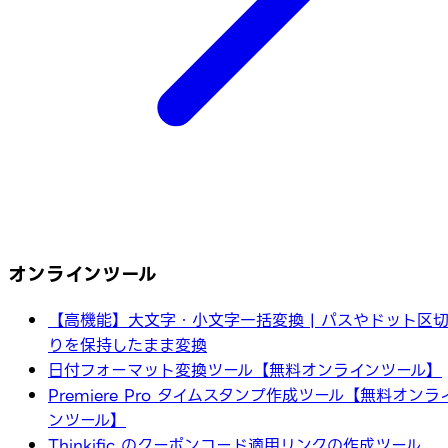
オンラインツール
【高機能】大文字・小文字一括変換 | パスやドット区
りを保持したまま変換
日付フォーマット変換ツール【無料オンラインツール】
Premiere Pro タイムスタンプ作成ツール【無料オンラ
ンツール】
Thinkific のクーポンコード適用リンクの作成ツール