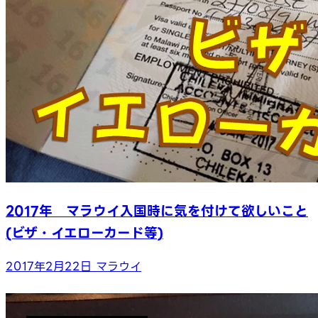
2017年 マラウイ入国時に気を付けて欲しいこと
(ビザ・イエローカード等)
2017年2月22日
マラウイ