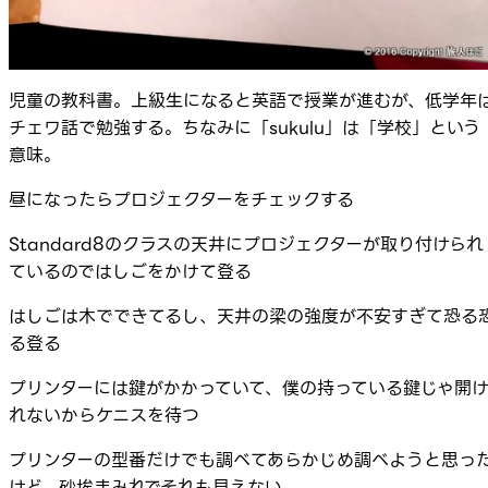
児童の教科書。上級生になると英語で授業が進むが、低学年
チェワ話で勉強する。ちなみに「sukulu」は「学校」という
意味。
昼になったらプロジェクターをチェックする
Standard8のクラスの天井にプロジェクターが取り付けられ
ているのではしごをかけて登る
はしごは木でできてるし、天井の梁の強度が不安すぎて恐る
る登る
プリンターには鍵がかかっていて、僕の持っている鍵じゃ開
れないからケニスを待つ
プリンターの型番だけでも調べてあらかじめ調べようと思っ
けど、砂埃まみれでそれも見えない。。