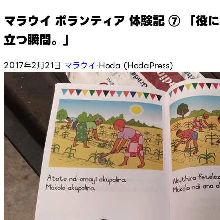
マラウイ ボランティア 体験記 ⑦ 「役に
立つ瞬間。」
2017年2月21日
マラウイ
·
Hoda (HodaPress)