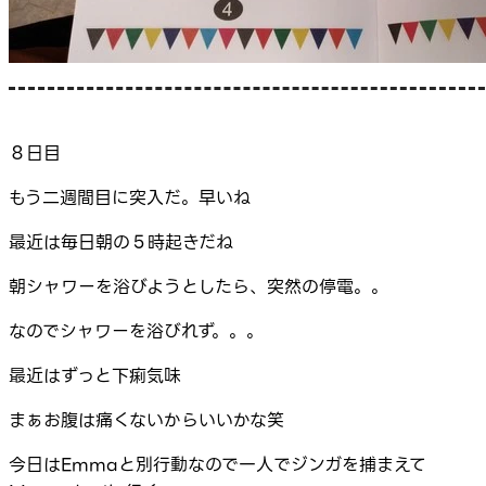
８日目
もう二週間目に突入だ。早いね
最近は毎日朝の５時起きだね
朝シャワーを浴びようとしたら、突然の停電。。
なのでシャワーを浴びれず。。。
最近はずっと下痢気味
まぁお腹は痛くないからいいかな笑
今日はEmmaと別行動なので一人でジンガを捕まえて