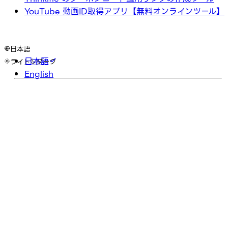
YouTube 動画ID取得アプリ【無料オンラインツール】
日本語
日本語
ライト
ダーク
English