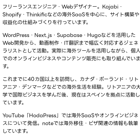
フリーランスエンジニア・Webデザイナー。Kajabi・
Shopify・Thinkificなどの海外SaaSを中心に、サイト構築や
収益化の仕組みづくりを行っています。
WordPress・Next.js・Supabase・Hugoなどを活用した
Web開発から、動画制作・IT翻訳まで幅広く対応するジェネ
ラリストとして活動。実際に海外ツールを活用しながら、個
でのオンラインビジネスやコンテンツ販売にも取り組んでい
す。
これまでに40カ国以上を訪問し、カナダ・ポーランド・リト
アニア・デンマークなどでの海外生活を経験。リトアニアの
学で国際ビジネスを学んだ後、現在はスペインを拠点に活動
ています。
YouTube「HodaPress」では海外SaaSやオンラインビジネ
スについて発信。noteでは海外移住・ビザ関連の情報も執筆
しています。