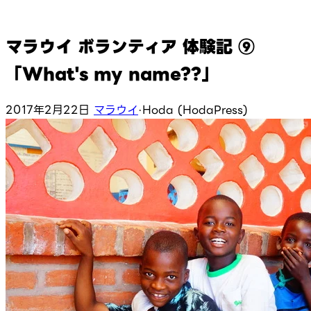
マラウイ ボランティア 体験記 ⑨
「What's my name??」
2017年2月22日
マラウイ
·
Hoda (HodaPress)