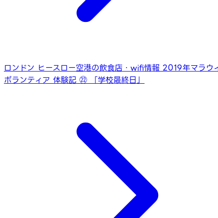
ロンドン ヒースロー空港の飲食店・wifi情報 2019年
マラウ
ボランティア 体験記 ㉒ 「学校最終日」