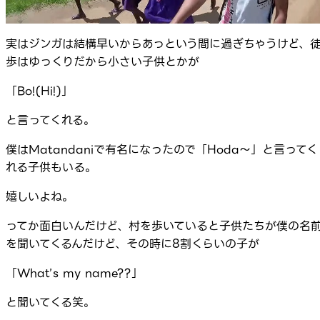
実はジンガは結構早いからあっという間に過ぎちゃうけど、
歩はゆっくりだから小さい子供とかが
「Bo!(Hi!)」
と言ってくれる。
僕はMatandaniで有名になったので「Hoda～」と言ってく
れる子供もいる。
嬉しいよね。
ってか面白いんだけど、村を歩いていると子供たちが僕の名
を聞いてくるんだけど、その時に8割くらいの子が
「What’s my name??」
と聞いてくる笑。