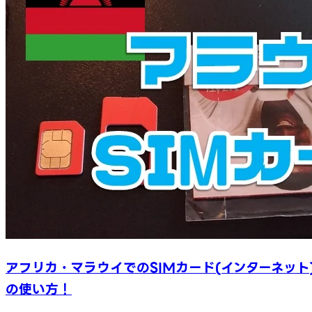
アフリカ・マラウイでのSIMカード(インターネット
の使い方！