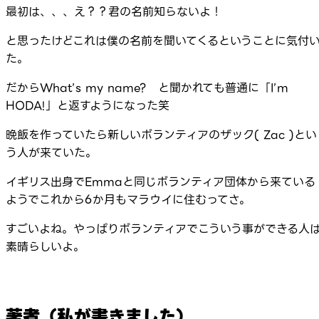
最初は、、、え？？君の名前知らないよ！
と思ったけどこれは僕の名前を聞いてくるということに気付
た。
だからWhat’s my name? と聞かれても普通に「I’m
HODA!」と返すようになった笑
晩飯を作っていたら新しいボランティアのザック( Zac )とい
う人が来ていた。
イギリス出身でEmmaと同じボランティア団体から来ている
ようでこれから6か月もマラウイに住むってさ。
すごいよね。やっぱりボランティアでこういう事ができる人
素晴らしいよ。
著者（私が書きました）