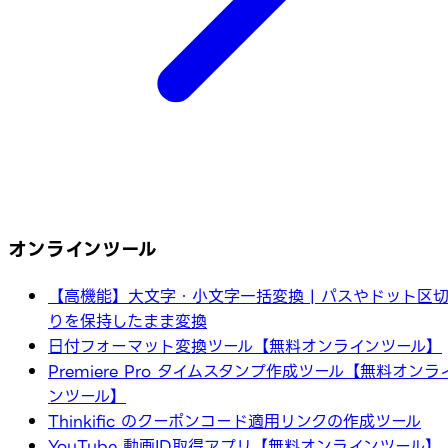
オンラインツール
【高機能】大文字・小文字一括変換 | パスやドット区
りを保持したまま変換
日付フォーマット変換ツール【無料オンラインツール】
Premiere Pro タイムスタンプ作成ツール【無料オンラ
ンツール】
Thinkific のクーポンコード適用リンクの作成ツール
YouTube 動画ID取得アプリ【無料オンラインツール】