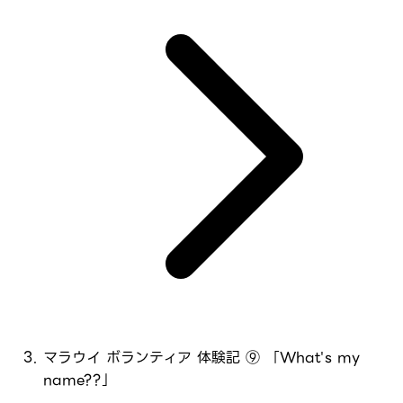
マラウイ ボランティア 体験記 ⑨ 「What's my
name??」