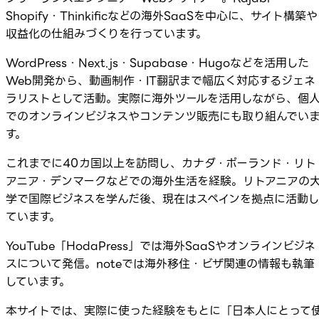
Shopify・Thinkificなどの海外SaaSを中心に、サイト構築や
収益化の仕組みづくりを行っています。
WordPress・Next.js・Supabase・Hugoなどを活用した
Web開発から、動画制作・IT翻訳まで幅広く対応するジェネ
ラリストとして活動。実際に海外ツールを活用しながら、個
でのオンラインビジネスやコンテンツ販売にも取り組んでい
す。
これまでに40カ国以上を訪問し、カナダ・ポーランド・リト
アニア・デンマークなどでの海外生活を経験。リトアニアの
学で国際ビジネスを学んだ後、現在はスペインを拠点に活動
ています。
YouTube「HodaPress」では海外SaaSやオンラインビジネ
スについて発信。noteでは海外移住・ビザ関連の情報も執筆
しています。
本サイトでは、実際に使った経験をもとに「日本人にとって