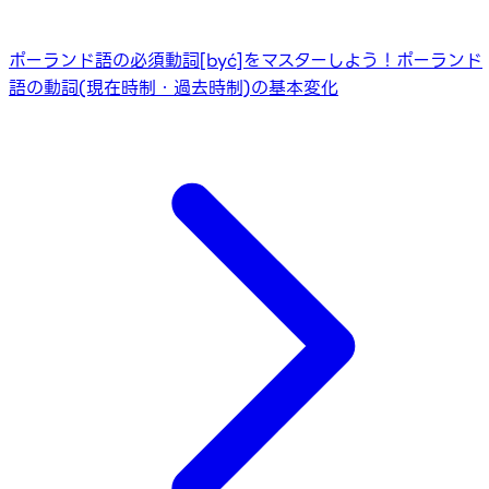
ポーランド語の必須動詞[być]をマスターしよう！
ポーランド
語の動詞(現在時制・過去時制)の基本変化