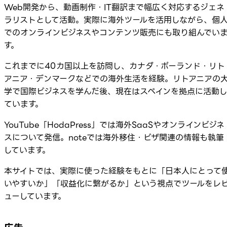
Web開発から、動画制作・IT翻訳まで幅広く対応するジェネ
ラリストとして活動。実際に海外ツールを活用しながら、個
でのオンラインビジネスやコンテンツ販売にも取り組んでい
す。
これまでに40カ国以上を訪問し、カナダ・ポーランド・リト
アニア・デンマークなどでの海外生活を経験。リトアニアの
学で国際ビジネスを学んだ後、現在はスペインを拠点に活動
ています。
YouTube「HodaPress」では海外SaaSやオンラインビジネ
スについて発信。noteでは海外移住・ビザ関連の情報も執筆
しています。
本サイトでは、実際に使った経験をもとに「日本人にとって
いやすいか」「収益化に繋がるか」という視点でツールをレ
ューしています。