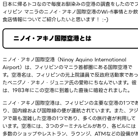
日本に帰るトコなので毎度お馴染みの空港の調査をしたので
ィリピン マニラのニノイ・アキノ国際空港のWi-fi事情とか飲
食店情報についてご紹介したいと思います！ :-)
ニノイ・アキノ国際空港とは
ニノイ・アキノ国際空港（Ninoy Aquino International
Airport）は、フィリピンのマニラ首都圏にある国際空港で
す。空港名は、フィリピンの元上院議員で反政府活動家であ
たベニグノ・アキノ・ジュニア氏の愛称にちなんでいます。彼
は、1983年にこの空港に到着した直後に暗殺されました。
ニノイ・アキノ国際空港は、フィリピンの主要な空港の1つで
り、国内線および国際線の便が運航されています。また、ア
アで最も混雑した空港の1つであり、多くの旅行者が利用して
います。空港には、3つのターミナルビルがあり、各ビルには
多数のショップやレストラン、ラウンジ、ATMなどの設備が