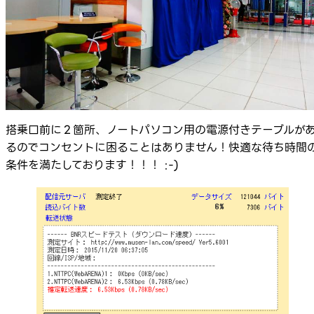
搭乗口前に２箇所、ノートパソコン用の電源付きテーブルが
るのでコンセントに困ることはありません！快適な待ち時間
条件を満たしております！！！ :-)