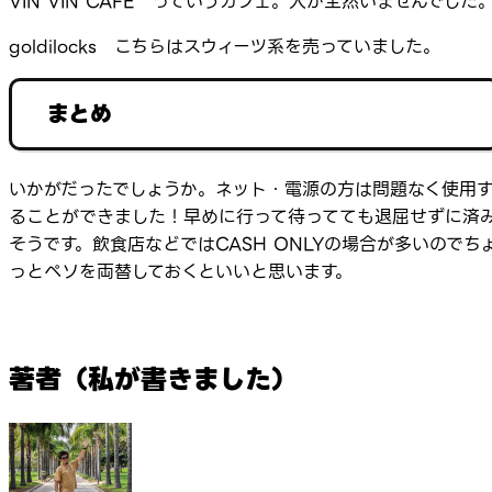
VIN VIN CAFE っていうカフェ。人が全然いませんでした
goldilocks こちらはスウィーツ系を売っていました。
まとめ
いかがだったでしょうか。ネット・電源の方は問題なく使用
ることができました！早めに行って待ってても退屈せずに済
そうです。飲食店などではCASH ONLYの場合が多いのでち
っとペソを両替しておくといいと思います。
著者（私が書きました）