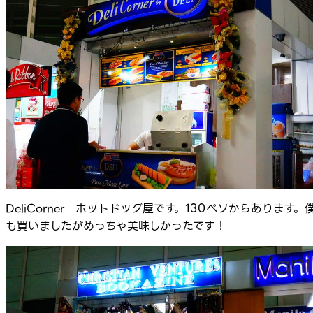
DeliCorner ホットドッグ屋です。130ペソからあります。
も買いましたがめっちゃ美味しかったです！