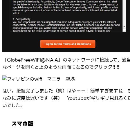
「GlobeFreeWiFi@NAIA」のネットワークに接続して、適
なページを開くと上のような画面になるのでクリック❢❢
はい。接続完了しました（笑）はやーー！簡単すぎますね！
なみに速度は遅いです（笑） Youtubeがギリギリ見れるく
いでした。
スマホ版