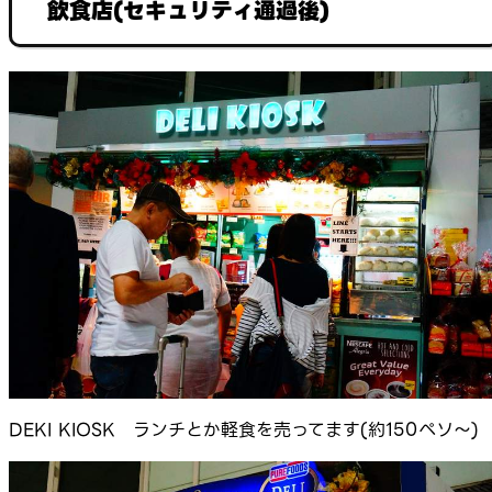
飲食店(セキュリティ通過後)
DEKI KIOSK ランチとか軽食を売ってます(約150ペソ～)