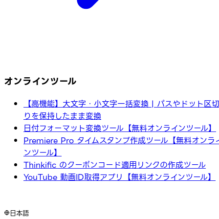
オンラインツール
【高機能】大文字・小文字一括変換 | パスやドット区
りを保持したまま変換
日付フォーマット変換ツール【無料オンラインツール】
Premiere Pro タイムスタンプ作成ツール【無料オンラ
ンツール】
Thinkific のクーポンコード適用リンクの作成ツール
YouTube 動画ID取得アプリ【無料オンラインツール】
日本語