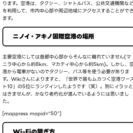
ります。空港は、タクシー、シャトルバス、公共交通機関な
を利用して、市内中心部や周辺地域にアクセスすることがで
ます。
ニノイ・アキノ国際空港の場所
主要空港にしては首都中心部からそんなに離れていません(マ
ニラ中心から約8km、マカティ中心から約5km)。しかし、
港から電車がないのでタクシー、バス等を使う必要がありま
す。Wikiさんによりますと、「世界で最もムカつく空港ワー
ト10」の5位にランクインしたようです（笑）。別にイラッと
はきませんが、かなり老朽化が進んでいるようには思いまし
た。
[mappress mapid=“50”]
Wi-Fiの繋ぎ方