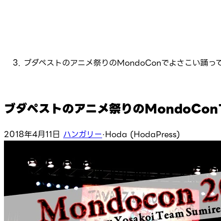
ブダペストのアニメ祭りのMondoConでよさこい踊っ
ブダペストのアニメ祭りのMondoCo
2018年4月11日
ハンガリー
·
Hoda (HodaPress)