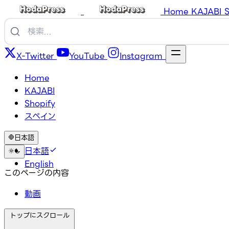
Home
KAJABI
S
X-Twitter
YouTube
Instagram
Home
KAJABI
Shopify
スペイン
日本語
日本語
English
このページの内容
動画
トップにスクロール