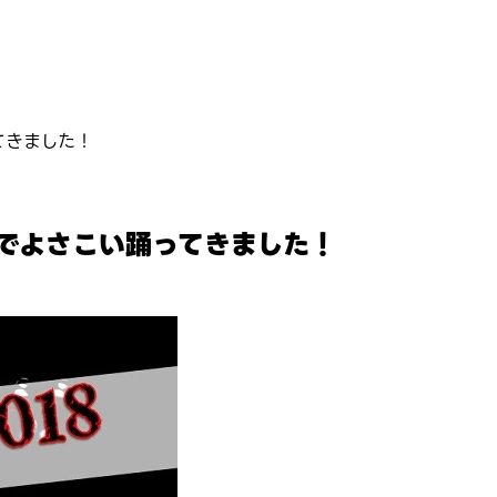
てきました！
nでよさこい踊ってきました！