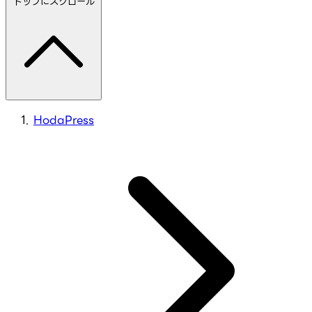
トップにスクロール
HodaPress