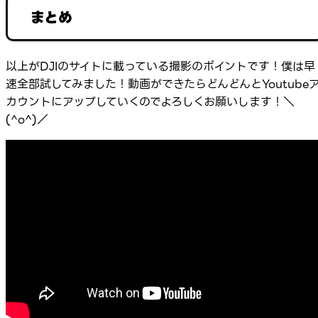
まとめ
以上がDJIのサイトに載っている撮影のポイントです！僕は早
速全部試してみました！動画ができたらどんどんとYoutube
カウントにアップしていくのでよろしくお願いします！＼
(^o^)／