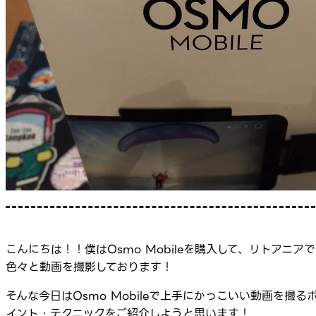
こんにちは！！僕はOsmo Mobileを購入して、リトアニアで
色々と動画を撮影しております！
そんな今日はOsmo Mobileで上手にかっこいい動画を撮る
イント・テクニックをご紹介しようと思います！