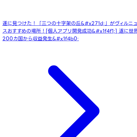
遂に見つけた！「三つの十字架の丘&#x271d;」がヴィルニ
スおすすめの場所！
[個人アプリ開発成功&#x1f4f1;] 遂に世
200カ国から収益発生&#x1f4b0;