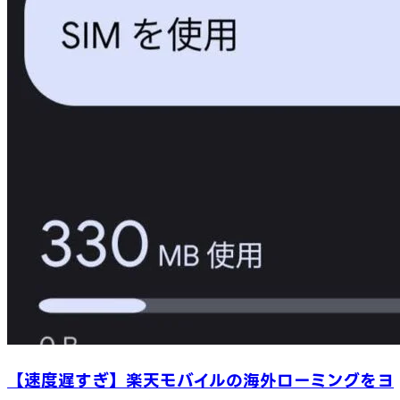
【速度遅すぎ】楽天モバイルの海外ローミングをヨ