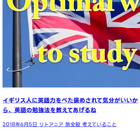
イギリス人に英語力をべた褒めされて気分がいいか
ら、英語の勉強法を教えてあげるね
2018年6月5日
リトアニア
旅全般
考えていること