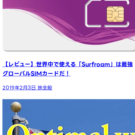
【レビュー】世界中で使える「Surfroam」は最強
グローバルSIMカードだ！
2019年2月3日
旅全般