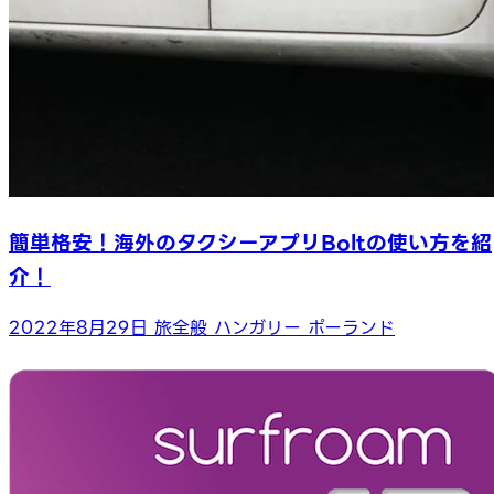
簡単格安！海外のタクシーアプリBoltの使い方を紹
介！
2022年8月29日
旅全般
ハンガリー
ポーランド