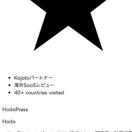
Kajabiパートナー
海外SaaSレビュー
40+ countries visited
HodaPress
Hoda