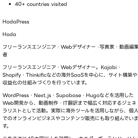
40+ countries visited
HodaPress
Hoda
フリーランスエンジニア・Webデザイナー ·写真家・動画編
者
フリーランスエンジニア・Webデザイナー。Kajabi・
Shopify・Thinkificなどの海外SaaSを中心に、サイト構築や
収益化の仕組みづくりを行っています。
WordPress・Next.js・Supabase・Hugoなどを活用した
Web開発から、動画制作・IT翻訳まで幅広く対応するジェネ
ラリストとして活動。実際に海外ツールを活用しながら、個
でのオンラインビジネスやコンテンツ販売にも取り組んでい
す。