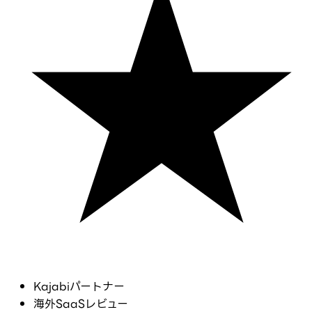
Kajabiパートナー
海外SaaSレビュー