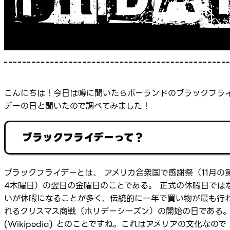
こんにちは！今日は噂に聞いたらポーランドのブラックフラ
デーの日と聞いたので調べてみました！
ブラックフライデーって？
ブラックフライデーとは、 アメリカ合衆国で感謝祭（11月の
4木曜日）の翌日の金曜日のことである。 正式の休暇日では
いが休暇になることが多く、伝統的に一年で買い物が最も行
れるクリスマス商戦（ホリデーシーズン）の開始の日である
(Wikipedia) とのことですね。これはアメリアの文化なので