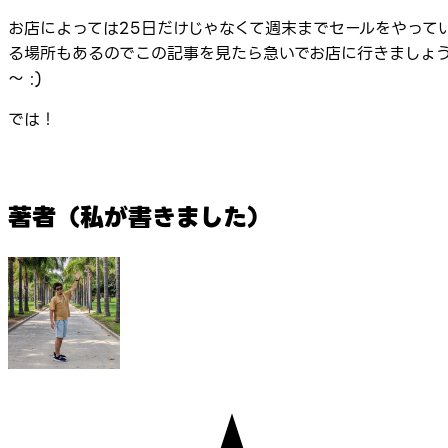
お店によっては25日だけじゃなくて週末までセールをやって
る場所もあるのでこの記事を見たら急いでお店に行きましょ
～ :)
では！
著者（私が書きました）