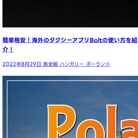
簡単格安！海外のタクシーアプリBoltの使い方を紹
介！
2022年8月29日
旅全般
ハンガリー
ポーランド