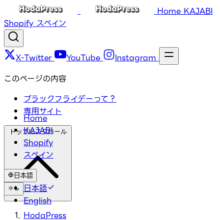
Home
KAJABI
Shopify
スペイン
X-Twitter
YouTube
Instagram
このページの内容
ブラックフライデーって？
専用サイト
Home
KAJABI
トップにスクロール
Shopify
スペイン
日本語
日本語
English
HodaPress