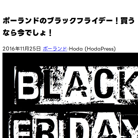
ポーランドのブラックフライデー！買う
なら今でしょ！
2016年11月25日
ポーランド
·
Hoda (HodaPress)