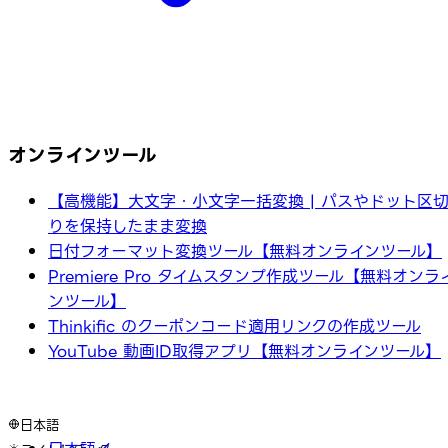
オンラインツール
【高機能】大文字・小文字一括変換 | パスやドット区
りを保持したまま変換
日付フォーマット変換ツール【無料オンラインツール】
Premiere Pro タイムスタンプ作成ツール【無料オンラ
ンツール】
Thinkific のクーポンコード適用リンクの作成ツール
YouTube 動画ID取得アプリ【無料オンラインツール】
日本語