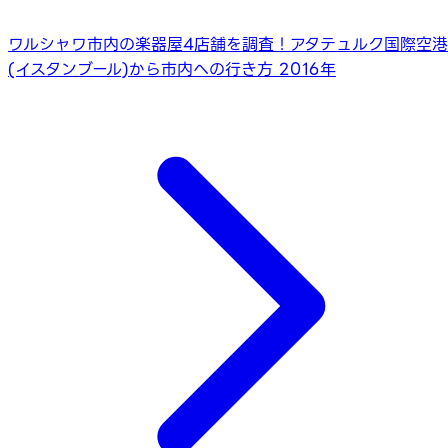
ワルシャワ市内の楽器屋4店舗を調査！
アタテュルク国際空港
(イスタンブール)から市内への行き方 2016年