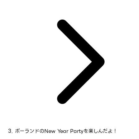
ポーランドのNew Year Partyを楽しんだよ！