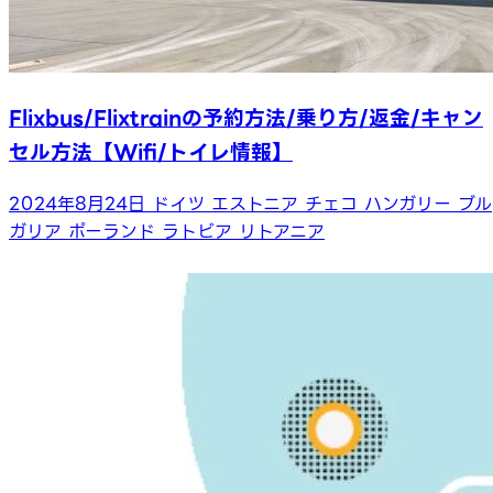
Flixbus/Flixtrainの予約方法/乗り方/返金/キャン
セル方法【Wifi/トイレ情報】
2024年8月24日
ドイツ
エストニア
チェコ
ハンガリー
ブル
ガリア
ポーランド
ラトビア
リトアニア