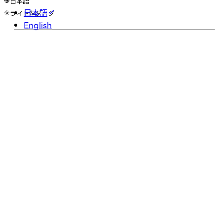
日本語
日本語
ライト
ダーク
English