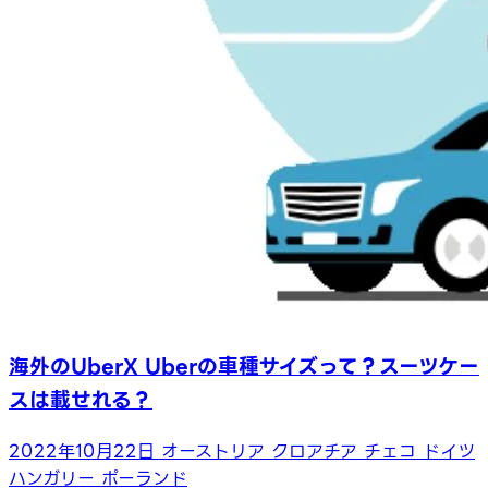
海外のUberX Uberの車種サイズって？スーツケー
スは載せれる？
2022年10月22日
オーストリア
クロアチア
チェコ
ドイツ
ハンガリー
ポーランド