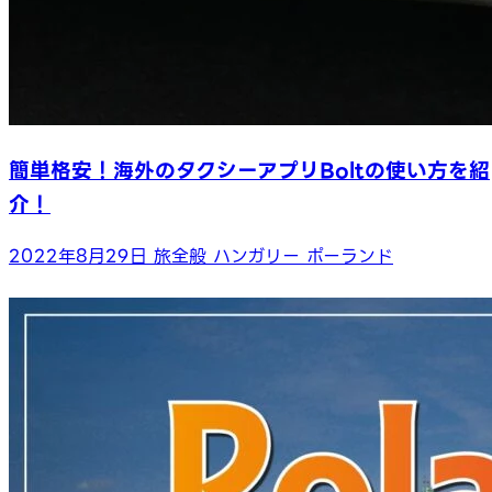
簡単格安！海外のタクシーアプリBoltの使い方を紹
介！
2022年8月29日
旅全般
ハンガリー
ポーランド