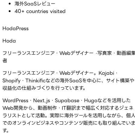
海外SaaSレビュー
40+ countries visited
HodaPress
Hoda
フリーランスエンジニア・Webデザイナー ·写真家・動画編
者
フリーランスエンジニア・Webデザイナー。Kajabi・
Shopify・Thinkificなどの海外SaaSを中心に、サイト構築や
収益化の仕組みづくりを行っています。
WordPress・Next.js・Supabase・Hugoなどを活用した
Web開発から、動画制作・IT翻訳まで幅広く対応するジェネ
ラリストとして活動。実際に海外ツールを活用しながら、個
でのオンラインビジネスやコンテンツ販売にも取り組んでい
す。