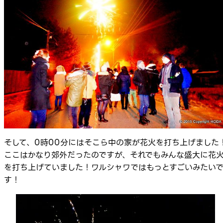
そして、0時00分にはそこら中の家が花火を打ち上げました
ここはかなり郊外だったのですが、それでもみんな盛大に花
を打ち上げていました！ワルシャワではもっとすごいみたい
す！