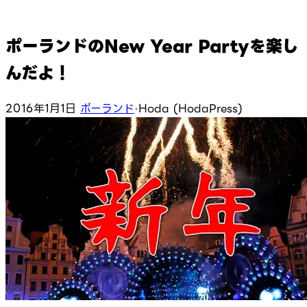
ポーランドのNew Year Partyを楽し
んだよ！
2016年1月1日
ポーランド
·
Hoda (HodaPress)