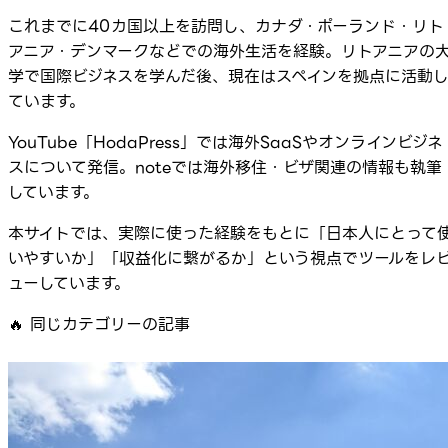
これまでに40カ国以上を訪問し、カナダ・ポーランド・リト
アニア・デンマークなどでの海外生活を経験。リトアニアの
学で国際ビジネスを学んだ後、現在はスペインを拠点に活動
ています。
YouTube「HodaPress」では海外SaaSやオンラインビジネ
スについて発信。noteでは海外移住・ビザ関連の情報も執筆
しています。
本サイトでは、実際に使った経験をもとに「日本人にとって
いやすいか」「収益化に繋がるか」という視点でツールをレ
ューしています。
🔥
同じカテゴリーの記事