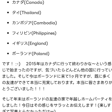
カナダ(Canada)
タイ(Thailand)
カンボジア(Cambodia)
フィリピン(Philippines)
イギリス(England)
ポーランド(Poland)
です！ :-) 2015年はカナダに行って終わりかな～という感
じで始まったのですが、気づいたらどんどん他の国に行って
ました。そして今はポーランドに来て1ヶ月ですが、既に多く
の友達ができて本当に充実しております。本当に皆さまあり
とうございました！！！
そして年末はポーランドの友達の家で年越しホームパーティ
しました！今日はその感じをサラッとお伝えします！(楽しす
ぎて写真とらなかっただけｗ)