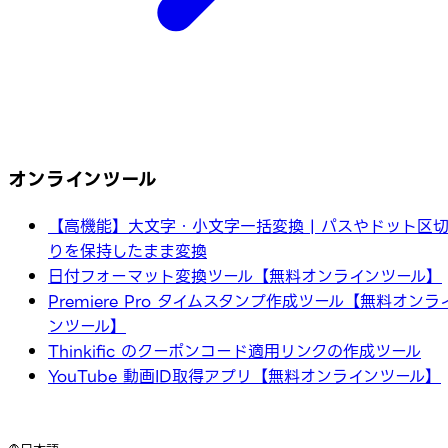
オンラインツール
【高機能】大文字・小文字一括変換 | パスやドット区
りを保持したまま変換
日付フォーマット変換ツール【無料オンラインツール】
Premiere Pro タイムスタンプ作成ツール【無料オンラ
ンツール】
Thinkific のクーポンコード適用リンクの作成ツール
YouTube 動画ID取得アプリ【無料オンラインツール】