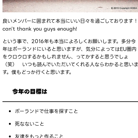
良いメンバーに囲まれて本当にいい日々を過ごしております！
can’t thank you guys enough!
という事で、2016年も本当によろしくお願いします。多分今
年はポーランドにいると思いますが、気分によってはEU圏内
をウロウロするかもしれません、ってかすると思うでしょ
（笑） いつも読んでいただいてくれる人ならわかると思い
す。僕もどっか行くと思います。
今年の目標は
ポーランドで仕事を探すこと
死なないこと
友達をもっと作ること