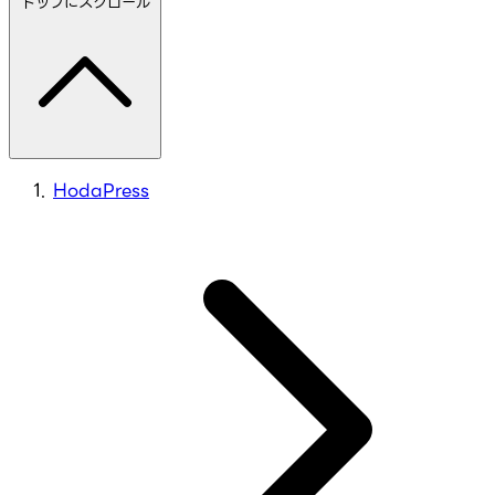
トップにスクロール
HodaPress