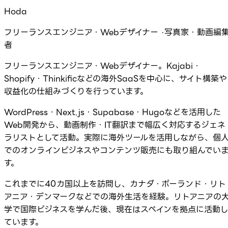
Hoda
フリーランスエンジニア・Webデザイナー ·写真家・動画編
者
フリーランスエンジニア・Webデザイナー。Kajabi・
Shopify・Thinkificなどの海外SaaSを中心に、サイト構築や
収益化の仕組みづくりを行っています。
WordPress・Next.js・Supabase・Hugoなどを活用した
Web開発から、動画制作・IT翻訳まで幅広く対応するジェネ
ラリストとして活動。実際に海外ツールを活用しながら、個
でのオンラインビジネスやコンテンツ販売にも取り組んでい
す。
これまでに40カ国以上を訪問し、カナダ・ポーランド・リト
アニア・デンマークなどでの海外生活を経験。リトアニアの
学で国際ビジネスを学んだ後、現在はスペインを拠点に活動
ています。