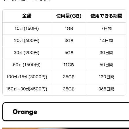
金額
使用量(GB)
使用できる期間
10zl (150円)
1GB
7日間
20zl (600円)
3GB
14日間
30zl (900円)
5GB
30日間
50zl (1500円)
11GB
60日間
100zl+15zl (3000円)
35GB
120日間
150zl +30zl(4500円)
35GB
365日間
Orange