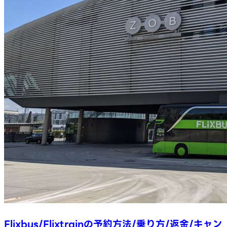
Flixbus/Flixtrainの予約方法/乗り方/返金/キャン