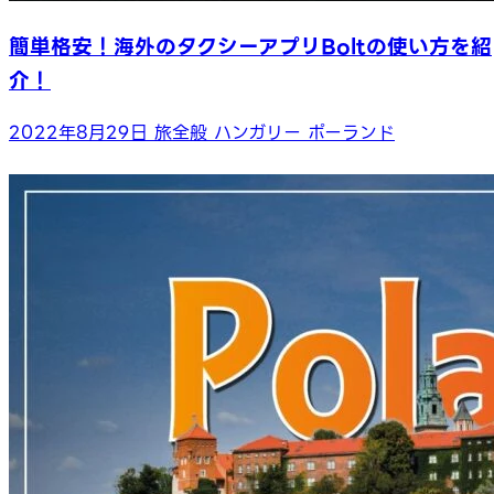
簡単格安！海外のタクシーアプリBoltの使い方を紹
介！
2022年8月29日
旅全般
ハンガリー
ポーランド