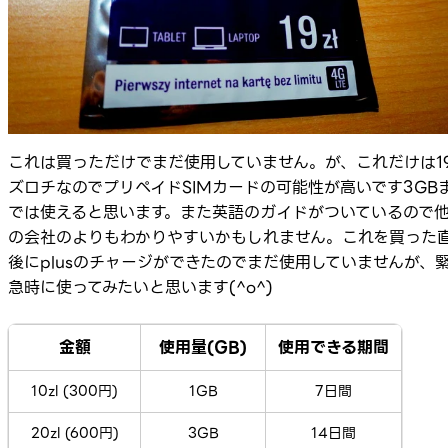
これは買っただけでまだ使用していません。が、これだけは1
ズロチなのでプリペイドSIMカードの可能性が高いです3GB
では使えると思います。また英語のガイドがついているので
の会社のよりもわかりやすいかもしれません。これを買った
後にplusのチャージができたのでまだ使用していませんが、
急時に使ってみたいと思います(^o^)
金額
使用量(GB)
使用できる期間
10zl (300円)
1GB
7日間
20zl (600円)
3GB
14日間