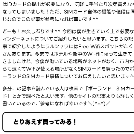
はIDカードの提出が必要になり、気軽に手当たり次第買えな
なってしまいました！ただ、SIMカード自体の機能や値段は
じなのでこの記事が参考になれば幸いです^^
どーも！お久しぶりです^^ 今回は僕が生きていく上で必要な
インターネットについてご紹介したいと思います。こちらの記
事で紹介したようにワルシャワにはFree Wifiスポットがたく
さんあります。今まではホテルや街中のWi-fiに頼って生きて
きましたけど、今僕が働いている場所がネットがなく、市内か
らも遠くてWifiが使える場所がなくSIMカードを買ったので
ーランドのSIMカード事情についてお伝えしたいと思います^
多分この記事を読んでいる人は検索で「ポーランド SIMカ
ド」とかで調べたと思います。他のサイトの記事よりも詳し
書いているのでご参考になれば幸いです＼(^o^)／
とりあえず買ってみる！