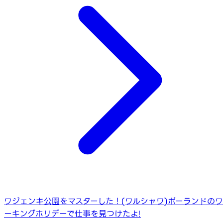
ワジェンキ公園をマスターした！(ワルシャワ)
ポーランドのワ
ーキングホリデーで仕事を見つけたよ!