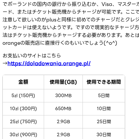
でポーランドの国内の銀行から振り込むか、Visa、マスター
ード、またはチケット販売機からチャージが可能です。ここ
注意して欲しいのがplusと同様に初めてのチャージだとクレ
ットカードは使えないようです。ですので現実的なチャージ
法はチケット販売機からチャージする必要があります。あと
orangeの販売店に直接行くのもいいでしょう(^o^)
お支払いのサイトはこちら
→
https://doladowania.orange.pl/
金額
使用量(GB)
使用できる期間
5zl (150円)
300MB
5日間
10zl (300円)
650MB
10日間
25zl (750円)
2.9GB
25日間
30zl (900円)
2.9GB
30日間