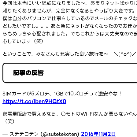
今回は本当にいい経験になりました～。あまりネットばかり
頼りたくありませんが、完全になくなるとやっぱり大変です。
僕は自分のパソコンで仕事をしているのでメールのチェック
どしたいですし。。。あと急にネットがなくなったので友達
らもめっちゃ心配されました。でもこれからは大丈夫なので
心しています（笑）
ということで、みなさんも充実した良い旅行を～！＼(^o^)／
記事の反響
SIMカードが5ズロチ、1GBで10ズロチって激安やな！
https://t.co/lben9HQtX0
家電量販店で買えるなら、○モトのWi-Fiなんか要らないやん
（笑）
— ステテコテン (@sutetekoten)
2016年11月2日