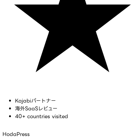
Kajabiパートナー
海外SaaSレビュー
40+ countries visited
HodaPress