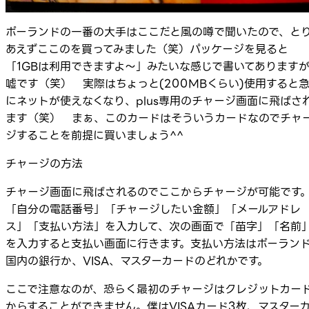
ポーランドの一番の大手はここだと風の噂で聞いたので、と
あえずここのを買ってみました（笑）パッケージを見ると
「1GBは利用できますよ～」みたいな感じで書いてあります
嘘です（笑） 実際はちょっと(200MBくらい)使用すると
にネットが使えなくなり、plus専用のチャージ画面に飛ばさ
ます（笑） まぁ、このカードはそういうカードなのでチャ
ジすることを前提に買いましょう^^
チャージの方法
チャージ画面に飛ばされるのでここからチャージが可能です
「自分の電話番号」「チャージしたい金額」「メールアドレ
ス」「支払い方法」を入力して、次の画面で「苗字」「名前
を入力すると支払い画面に行きます。支払い方法はポーラン
国内の銀行か、VISA、マスターカードのどれかです。
ここで注意なのが、恐らく最初のチャージはクレジットカー
からすることができません。僕はVISAカード3枚、マスター