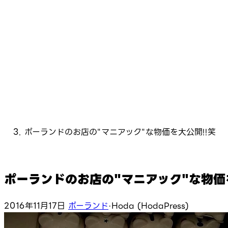
ポーランドのお店の"マニアック"な物価を大公開!!笑
ポーランドのお店の"マニアック"な物価を
2016年11月17日
ポーランド
·
Hoda (HodaPress)