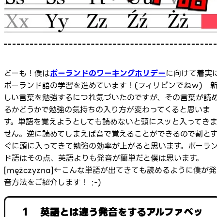
どーも！僕は
ポーランドのワーキングホリデー
に向けて着実
ポーランド語の学習を進めています！(フィリピンでねｗ) 
しい言葉を勉強するにつれ気づいたのですが、その言葉が読
るかどうかで勉強の気持ちの入り方が変わってくると思いま
す。単語を覚えようとしても読めないと頭にスッと入ってき
せん。逆に読めてしまえば音で覚えることができるので割と
ぐに頭に入ってきて勉強の効率が上がると思います。ポーラ
ド語はその点、英語よりも発音が簡単だと僕は思います。
[mężczyzna]←こんな単語が出てきても読めるように僕が発
音方法をご紹介します！ :-)
１ 英語とは違う発音をするアルファベッ