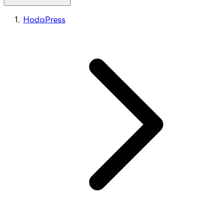
HodaPress