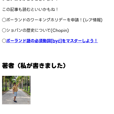
この記事も読むといいかもね！
◯ポーランドのワーキングホリデーを申請！(レア情報)
◯ショパンの歴史について(Chopin)
◯
ポーランド語の必須動詞[być]をマスターしよう！
著者（私が書きました）