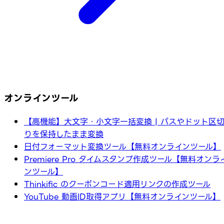
オンラインツール
【高機能】大文字・小文字一括変換 | パスやドット区
りを保持したまま変換
日付フォーマット変換ツール【無料オンラインツール】
Premiere Pro タイムスタンプ作成ツール【無料オンラ
ンツール】
Thinkific のクーポンコード適用リンクの作成ツール
YouTube 動画ID取得アプリ【無料オンラインツール】