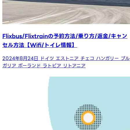
Flixbus/Flixtrainの予約方法/乗り方/返金/キャン
セル方法【Wifi/トイレ情報】
2024年8月24日
ドイツ
エストニア
チェコ
ハンガリー
ブル
ガリア
ポーランド
ラトビア
リトアニア