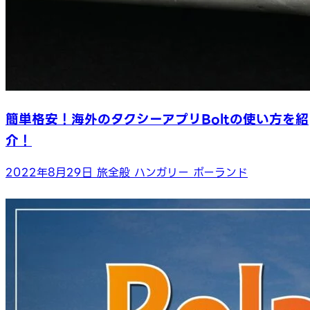
簡単格安！海外のタクシーアプリBoltの使い方を紹
介！
2022年8月29日
旅全般
ハンガリー
ポーランド