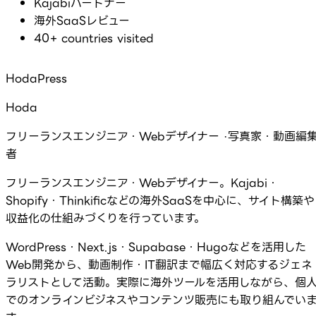
Kajabiパートナー
海外SaaSレビュー
40+ countries visited
HodaPress
Hoda
フリーランスエンジニア・Webデザイナー ·写真家・動画編
者
フリーランスエンジニア・Webデザイナー。Kajabi・
Shopify・Thinkificなどの海外SaaSを中心に、サイト構築や
収益化の仕組みづくりを行っています。
WordPress・Next.js・Supabase・Hugoなどを活用した
Web開発から、動画制作・IT翻訳まで幅広く対応するジェネ
ラリストとして活動。実際に海外ツールを活用しながら、個
でのオンラインビジネスやコンテンツ販売にも取り組んでい