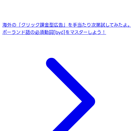
海外の「クリック課金型広告」を手当たり次第試してみたよ
ポーランド語の必須動詞[być]をマスターしよう！