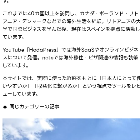
す。
これまでに40カ国以上を訪問し、カナダ・ポーランド・リト
アニア・デンマークなどでの海外生活を経験。リトアニアの
学で国際ビジネスを学んだ後、現在はスペインを拠点に活動
ています。
YouTube「HodaPress」では海外SaaSやオンラインビジネ
スについて発信。noteでは海外移住・ビザ関連の情報も執筆
しています。
本サイトでは、実際に使った経験をもとに「日本人にとって
いやすいか」「収益化に繋がるか」という視点でツールをレ
ューしています。
🔥
同じカテゴリーの記事