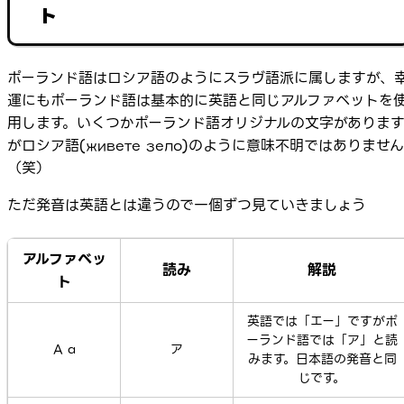
ト
ポーランド語はロシア語のようにスラヴ語派に属しますが、
運にもポーランド語は基本的に英語と同じアルファベットを
用します。いくつかポーランド語オリジナルの文字がありま
がロシア語(живете зело)のように意味不明ではありません
（笑）
ただ発音は英語とは違うので一個ずつ見ていきましょう
アルファベッ
読み
解説
ト
英語では「エー」ですがポ
ーランド語では「ア」と読
A a
ア
みます。日本語の発音と同
じです。