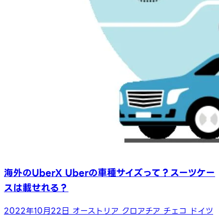
海外のUberX Uberの車種サイズって？スーツケー
スは載せれる？
2022年10月22日
オーストリア
クロアチア
チェコ
ドイツ