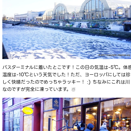
バスターミナルに着いたとこです！この日の気温は-5℃。体
温度は-10℃という天気でした！ただ、ヨーロッパにしては珍
しく快晴だったのでめっちゃラッキー！ :) ちなみにこれは川
なのですが完全に凍っています。☃