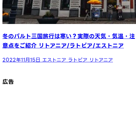
冬のバルト三国旅行は寒い？実際の天気・気温・注
意点をご紹介 リトアニア/ラトビア/エストニア
2022年11月15日
エストニア
ラトビア
リトアニア
広告