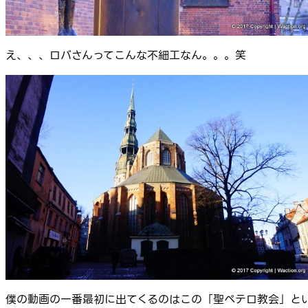
え、、、ロバさんってこんな不細工なん。。。笑
僕の動画の一番最初に出てくるのはこの「聖ペテロ教会」と