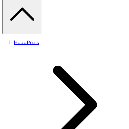
HodaPress