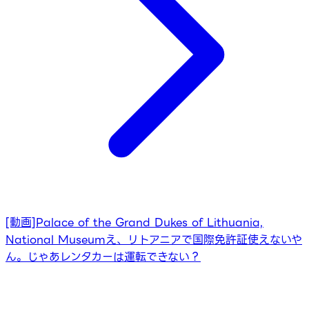
[動画]Palace of the Grand Dukes of Lithuania,
National Museum
え、リトアニアで国際免許証使えないや
ん。じゃあレンタカーは運転できない？