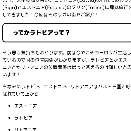
先日、大学の知り合い達とラトビア(Latvia)の首都であるリ
(Riga)とエストニア(Estonia)のタリン(Tallinn)に弾丸旅行
してきました！今回はそのリガの街をご紹介！
ってかラトビアって？
そう思う気持ちもわかります。僕は今でこそヨーロッパ生活
ているので国の位置関係がわかりますが、ラトビアとかエス
ニアとかリトアニアの位置関係はぱっと答えるのは難しいと
います！
ちなみにラトビア、エストニア、リトアニアはバルト三国と呼
ばれていて上から
エストニア
ラトビア
リトアニア