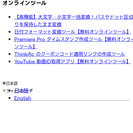
オンラインツール
【高機能】大文字・小文字一括変換 | パスやドット区
りを保持したまま変換
日付フォーマット変換ツール【無料オンラインツール】
Premiere Pro タイムスタンプ作成ツール【無料オンラ
ンツール】
Thinkific のクーポンコード適用リンクの作成ツール
YouTube 動画ID取得アプリ【無料オンラインツール】
日本語
日本語
ライト
ダーク
English