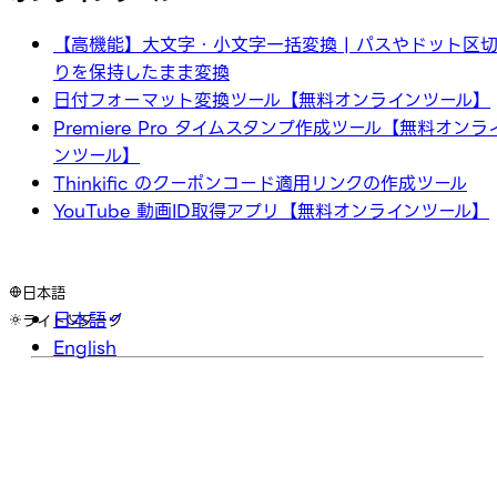
【高機能】大文字・小文字一括変換 | パスやドット区
りを保持したまま変換
日付フォーマット変換ツール【無料オンラインツール】
Premiere Pro タイムスタンプ作成ツール【無料オンラ
ンツール】
Thinkific のクーポンコード適用リンクの作成ツール
YouTube 動画ID取得アプリ【無料オンラインツール】
日本語
日本語
ライト
ダーク
English