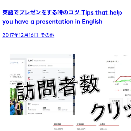
英語でプレゼンをする時のコツ Tips that help
you have a presentation in English
2017年12月16日
その他