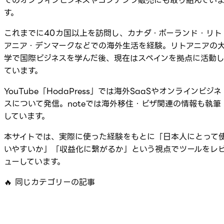
でのオンラインビジネスやコンテンツ販売にも取り組んでい
す。
これまでに40カ国以上を訪問し、カナダ・ポーランド・リト
アニア・デンマークなどでの海外生活を経験。リトアニアの
学で国際ビジネスを学んだ後、現在はスペインを拠点に活動
ています。
YouTube「HodaPress」では海外SaaSやオンラインビジネ
スについて発信。noteでは海外移住・ビザ関連の情報も執筆
しています。
本サイトでは、実際に使った経験をもとに「日本人にとって
いやすいか」「収益化に繋がるか」という視点でツールをレ
ューしています。
🔥
同じカテゴリーの記事