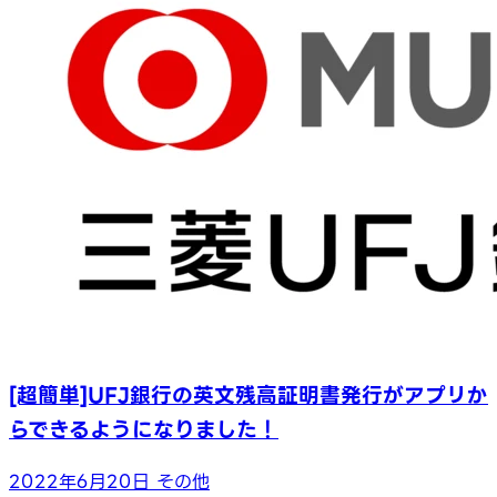
[超簡単]UFJ銀行の英文残高証明書発行がアプリか
らできるようになりました！
2022年6月20日
その他