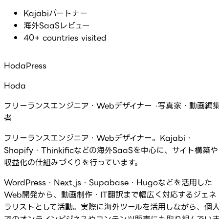
Kajabiパートナー
海外SaaSレビュー
40+ countries visited
HodaPress
Hoda
フリーランスエンジニア・Webデザイナー ·写真家・動画編
者
フリーランスエンジニア・Webデザイナー。Kajabi・
Shopify・Thinkificなどの海外SaaSを中心に、サイト構築や
収益化の仕組みづくりを行っています。
WordPress・Next.js・Supabase・Hugoなどを活用した
Web開発から、動画制作・IT翻訳まで幅広く対応するジェネ
ラリストとして活動。実際に海外ツールを活用しながら、個