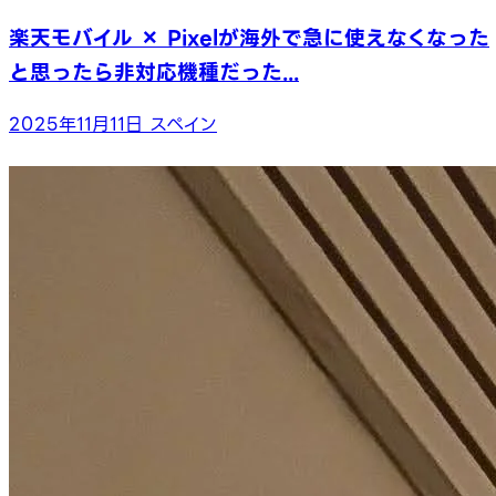
楽天モバイル × Pixelが海外で急に使えなくなった
と思ったら非対応機種だった...
2025年11月11日
スペイン