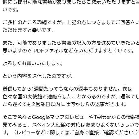
他にも提出可能な書類がありましたらご教示いただけますと
いです。
ご多忙のところ恐縮ですが、上記の点につきましてご回答を
ただけますと幸いです。
また、可能でありましたら書類の記入の方を進めていきたい
思いますので PDFファイルなどをいただけますと幸いです。
よろしくお願いいたします。
という内容を送信したのですが、
送信してから1週間たってもなんの返事もありません。僕は
色々な国の大使館と連絡をしたことがあるのですが、通常で
たら遅くても2営業日以内には何かしらの返事がきます。
そこで色々とGoogleマップのレビューやTwitterからの情報
見てみると、スペイン大使館の対応はあまりよくないらしいで
す。（レビューなどに関してはご自身で直接ご確認ください 