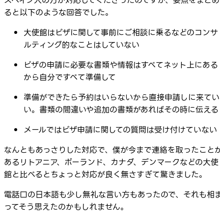
スペイン人の方が対応してくださったのですが、要点をまとめ
ると以下のような回答でした。
大使館はビザに関して事前にご相談に乗るなどのコンサ
ルティング的なことはしていない
ビザの申請に必要な書類や情報はすべてネット上にある
から自分ですべて準備して
準備ができたら予約はいらないから直接申請しに来てい
い。書類の間違いや追加の書類があればその時に伝える
メールではビザ申請に関しての質問は受け付けていない
なんともあっさりした対応で、僕が今まで連絡を取ったこと
あるリトアニア、ポーランド、カナダ、デンマークなどの大使
館と比べるとちょっと対応が良く無さすぎて驚きました。
電話口の日本語も少し無礼な言い方もあったので、それも相
ってそう思えたのかもしれません。