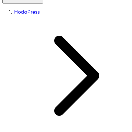
HodaPress