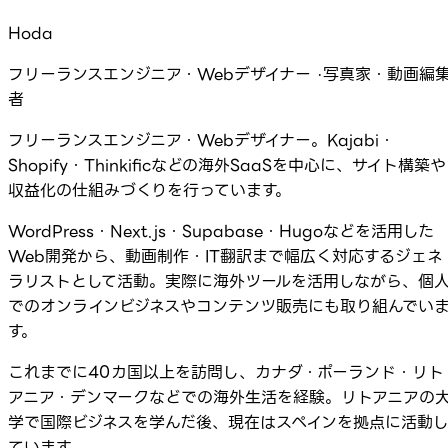
Hoda
フリーランスエンジニア・Webデザイナー ·写真家・動画編
者
フリーランスエンジニア・Webデザイナー。Kajabi・
Shopify・Thinkificなどの海外SaaSを中心に、サイト構築や
収益化の仕組みづくりを行っています。
WordPress・Next.js・Supabase・Hugoなどを活用した
Web開発から、動画制作・IT翻訳まで幅広く対応するジェネ
ラリストとして活動。実際に海外ツールを活用しながら、個
でのオンラインビジネスやコンテンツ販売にも取り組んでい
す。
これまでに40カ国以上を訪問し、カナダ・ポーランド・リト
アニア・デンマークなどでの海外生活を経験。リトアニアの
学で国際ビジネスを学んだ後、現在はスペインを拠点に活動
ています。