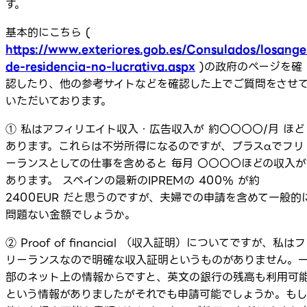
す。
基本的にこちら (
https://www.exteriores.gob.es/Consulados/losange
de-residencia-no-lucrativa.aspx
)の政府のページを確
認したり、他の参考サイトなどを確認した上でご質問をさせ
いただいております。
① 私はアフィリエイト収入・広告収入が 約〇〇〇〇/月 ほど
あります。これらは不労所得になるのですが、プラスαでフリ
ーランスとしての仕事を含めると 毎月 〇〇〇〇ほどの収入が
あります。 スペインの最新のIPREMの 400% が約
2400EUR だと思うのですが、夫婦での申請を含めて一般的
問題ない金額でしょうか。
② Proof of financial （収入証明）についてですが、私はフ
リーランスなので明確な収入証明というものがありません。
部のネット上の情報からですと、英文の銀行の残高も利用可
という情報がありましたがそれでも申請可能でしょうか。も