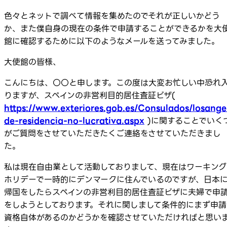
色々とネットで調べて情報を集めたのでそれが正しいかどう
か、また僕自身の現在の条件で申請することができるかを大
館に確認するために以下のようなメールを送ってみました。
大使館の皆様、
こんにちは、〇〇と申します。この度は大変お忙しい中恐れ
りますが、スペインの非営利目的居住査証ビザ(
https://www.exteriores.gob.es/Consulados/losange
de-residencia-no-lucrativa.aspx
)に関することでいく
がご質問をさせていただきたくご連絡をさせていただきまし
た。
私は現在自由業として活動しておりまして、現在はワーキング
ホリデーで一時的にデンマークに住んでいるのですが、日本
帰国をしたらスペインの非営利目的居住査証ビザに夫婦で申
をしようとしております。それに関しまして条件的にまず申請
資格自体があるのかどうかを確認させていただければと思い