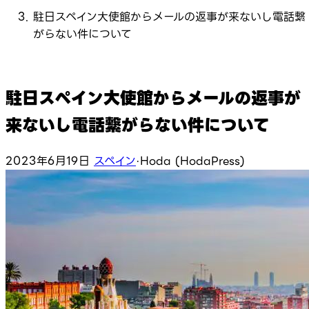
駐日スペイン大使館からメールの返事が来ないし電話繋
がらない件について
駐日スペイン大使館からメールの返事が
来ないし電話繋がらない件について
2023年6月19日
スペイン
·
Hoda (HodaPress)