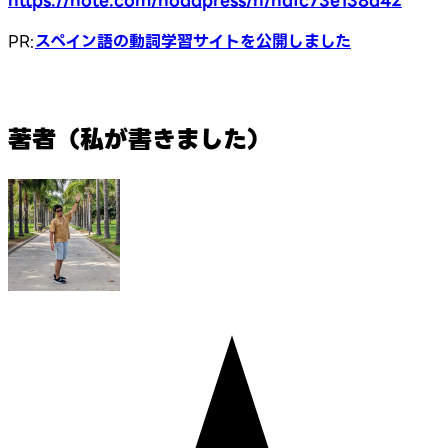
https://note.com/hodapress/n/nafc73e138d42
PR:
スペイン語の動詞学習サイトを公開しました
著者（私が書きました）