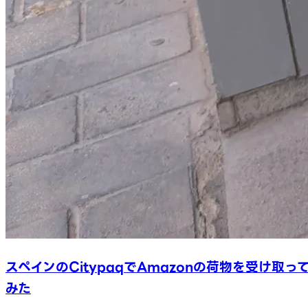
スペインのCitypaqでAmazonの荷物を受け取っ
みた