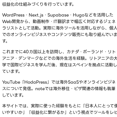
収益化の仕組みづくりを行っています。
WordPress・Next.js・Supabase・Hugoなどを活用した
Web開発から、動画制作・IT翻訳まで幅広く対応するジェネ
ラリストとして活動。実際に海外ツールを活用しながら、個
でのオンラインビジネスやコンテンツ販売にも取り組んでい
す。
これまでに40カ国以上を訪問し、カナダ・ポーランド・リト
アニア・デンマークなどでの海外生活を経験。リトアニアの
学で国際ビジネスを学んだ後、現在はスペインを拠点に活動
ています。
YouTube「HodaPress」では海外SaaSやオンラインビジネ
スについて発信。noteでは海外移住・ビザ関連の情報も執筆
しています。
本サイトでは、実際に使った経験をもとに「日本人にとって
いやすいか」「収益化に繋がるか」という視点でツールをレ