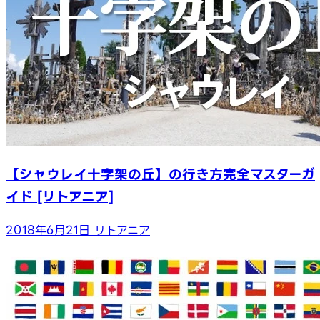
【シャウレイ十字架の丘】の行き方完全マスターガ
イド [リトアニア]
2018年6月21日
リトアニア