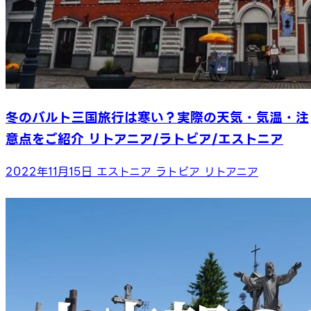
冬のバルト三国旅行は寒い？実際の天気・気温・注
意点をご紹介 リトアニア/ラトビア/エストニア
2022年11月15日
エストニア
ラトビア
リトアニア