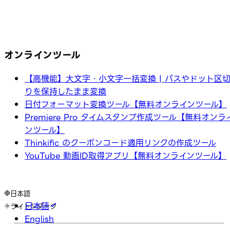
オンラインツール
【高機能】大文字・小文字一括変換 | パスやドット区
りを保持したまま変換
日付フォーマット変換ツール【無料オンラインツール】
Premiere Pro タイムスタンプ作成ツール【無料オンラ
ンツール】
Thinkific のクーポンコード適用リンクの作成ツール
YouTube 動画ID取得アプリ【無料オンラインツール】
日本語
日本語
ライト
ダーク
English