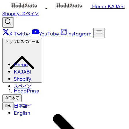
Home
KAJABI
Shopify
スペイン
X-Twitter
YouTube
Instagram
トップにスクロール
Home
KAJABI
Shopify
スペイン
HodaPress
日本語
日本語
English