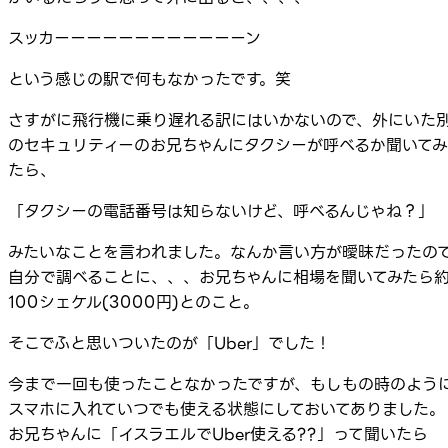
スッカーーーーーーーーーーーーン
という感じの駅で何もなかったです。笑
さすがに飛行機に乗り遅れる訳にはいかないので、外にいた
のセキュリティーのお兄ちゃんにタクシーが呼べるか聞いてみ
たら、
「タクシーの電話番号は知らないけど、呼べるんじゃね？」
みたいなことを言われました。なんか言い方が曖昧だったの
自分で調べることに、、、お兄ちゃんに相場を聞いてみたら
100シェケル(3000円)とのこと。
そこでふと思いついたのが「Uber」でした！
今まで一回も使ったことなかったですが、もしもの時のよう
スマホに入れていつでも使える状態にしておいてありました。
お兄ちゃんに「イスラエルでUber使える??」って聞いたら