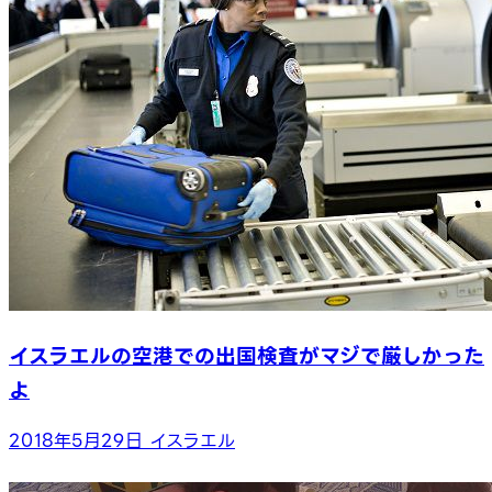
イスラエルの空港での出国検査がマジで厳しかった
よ
2018年5月29日
イスラエル