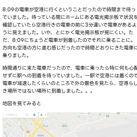
8:09の電車が空港に行くということだったので時間まで待っ
ていました。待っている間にホームにある電光掲示板で状況
確認していたら空港行きの電車の前に3分違いで電車があるよ
うに見えました。いや、とにかく電光掲示板が見にくい。た
だ、8:09にちょうど電車が到着したのでそれに乗ることに。
方向も空港の方に進む感じだったので時間どおりにきた電車
乗りました。
時間通りに来た電車だったので、電車に乗ったら特に何も心
せずに駅への到着を待っていました。一駅で空港には着くの
電車が減速したくらいのところで外の景色を見たら、空港ら
き場所ではない場所に到着しました。。。
地図を見てみると