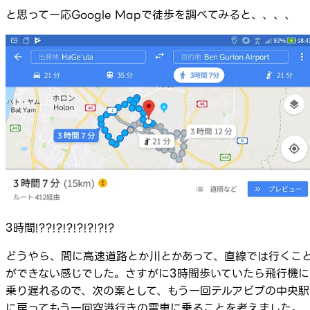
と思って一応Google Mapで徒歩を調べてみると、、、、
3時間!??!?!?!?!?!?!?
どうやら、間に高速道路とか川とかあって、直線では行くこ
ができない感じでした。さすがに3時間歩いていたら飛行機に
乗り遅れるので、次の案として、もう一回テルアビブの中央駅
に戻ってもう一回空港行きの電車に乗ることを考えました。