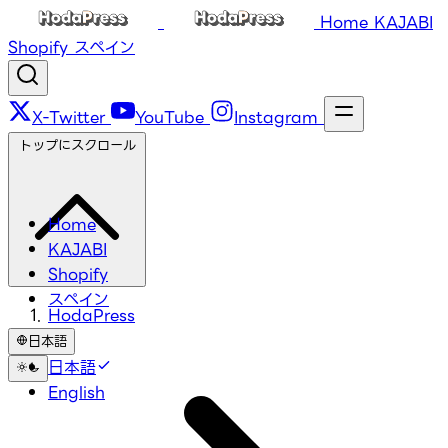
Home
KAJABI
Shopify
スペイン
X-Twitter
YouTube
Instagram
トップにスクロール
Home
KAJABI
Shopify
スペイン
HodaPress
日本語
日本語
English