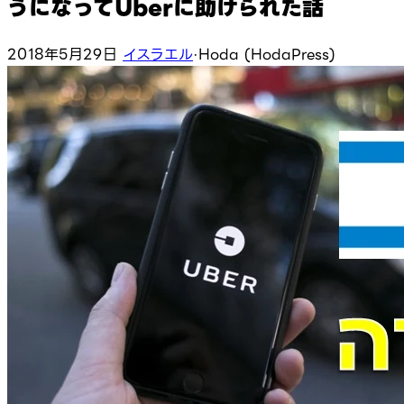
うになってUberに助けられた話
2018年5月29日
イスラエル
·
Hoda (HodaPress)