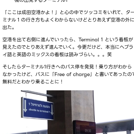
機の出発するターミナル1
「ここは成田空港かよ！」と心の中でツッコミをいれて、タ
ミナル１の行き方もよくわからないけどとりあえず空港の外
出た。
空港を出て右側に進んでいったら、Terminal 1 という看板が
見えたのでとりあえず進んでいく。今更だけど、本当にヘブラ
イ語と英語のミックスの看板は読みづらい。。。笑
そしたらターミナル1行きへのバス停を発見！乗り方がわから
なかったけど、バスに「Free of charge」と書いてあったの
無料だとわかり乗ることに！