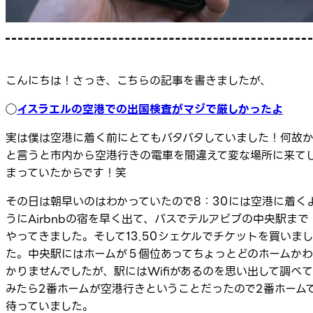
こんにちは！さっき、こちらの記事を書きましたが、
◯
イスラエルの空港での出国検査がマジで厳しかったよ
実は僕は空港に着く前にとてもバタバタしていました！何故
と言うと市内から空港行きの電車を間違えて変な場所に来て
まっていたからです！笑
その日は朝早いのはわかっていたので8：30には空港に着く
うにAirbnbの宿を早く出て、バスでテルアビブの中央駅まで
やってきました。そして13.50シェケルでチケットを買いま
た。中央駅にはホームが５個位あってちょっとどのホームかわ
かりませんでしたが、駅にはWifiがあるのを思い出して調べて
みたら2番ホームが空港行きということだったので2番ホーム
待っていました。