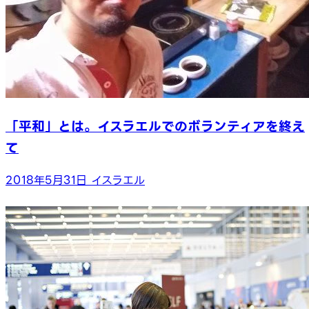
「平和」とは。イスラエルでのボランティアを終え
て
2018年5月31日
イスラエル