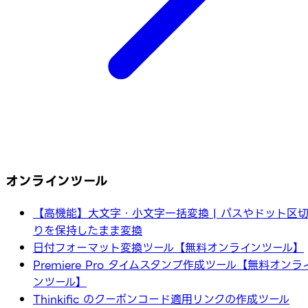
オンラインツール
【高機能】大文字・小文字一括変換 | パスやドット区
りを保持したまま変換
日付フォーマット変換ツール【無料オンラインツール】
Premiere Pro タイムスタンプ作成ツール【無料オンラ
ンツール】
Thinkific のクーポンコード適用リンクの作成ツール