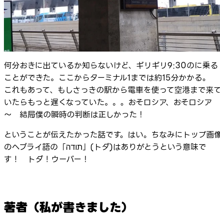
何分おきに出ているか知らないけど、ギリギリ9:30のに乗る
ことができた。ここからターミナル1までは約15分かかる。
これもあって、もしさっきの駅から電車を使って空港まで来
いたらもっと遅くなっていた。。。おそロシア、おそロシア
～ 結局僕の瞬時の判断は正しかった！
ということが伝えたかった話です。はい。ちなみにトップ画
のヘブライ語の「תודה」(トダ)はありがとうという意味で
す！ トダ！ウーバー！
著者（私が書きました）