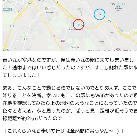
青い丸が空港なのですが、僕は赤い丸の駅に来てしまいまし
た！途中まではいい感じだったのですが、すこし離れた駅に
てしまいました！
まぁ、こんなことで動じる僕ではないのでとりあえず、ここで
降りることを決断。幸いにもここの駅にもWifiがあったので
在地を確認してみたら上の地図のようなことになっていたの
色々と考える。ふと思ったのが、ぱっと見、距離が近そうで
線距離が約2kmだったので
「これくらいなら歩いて行けば全然間に合うやん～ :) 」