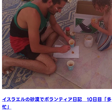
イスラエルの砂漠でボランティア日記 10日目「多
忙」