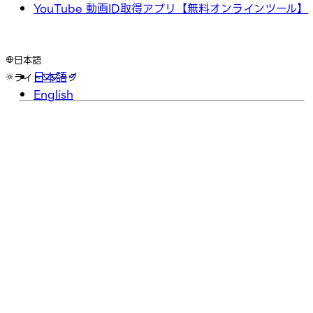
YouTube 動画ID取得アプリ【無料オンラインツール】
日本語
日本語
ライト
ダーク
English