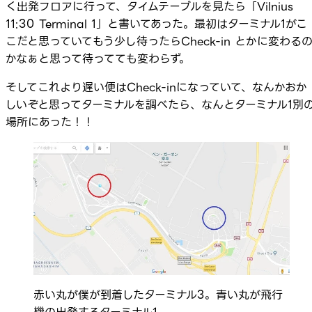
く出発フロアに行って、タイムテーブルを見たら「Vilnius
11:30 Terminal 1」と書いてあった。最初はターミナル1がこ
こだと思っていてもう少し待ったらCheck-in とかに変わる
かなぁと思って待ってても変わらず。
そしてこれより遅い便はCheck-inになっていて、なんかおか
しいぞと思ってターミナルを調べたら、なんとターミナル1別
場所にあった！！
赤い丸が僕が到着したターミナル3。青い丸が飛行