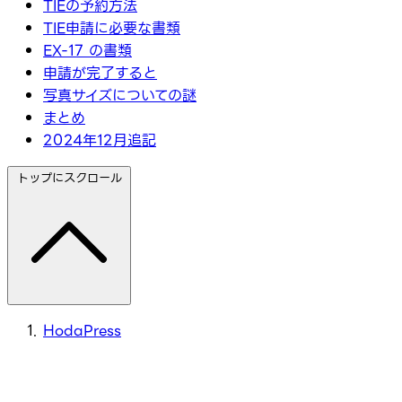
TIEの予約方法
TIE申請に必要な書類
EX-17 の書類
申請が完了すると
写真サイズについての謎
まとめ
2024年12月追記
トップにスクロール
HodaPress