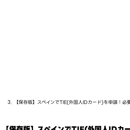
【保存版】スペインでTIE(外国人IDカード)を申請！
【保存版】スペインでTIE(外国人ID