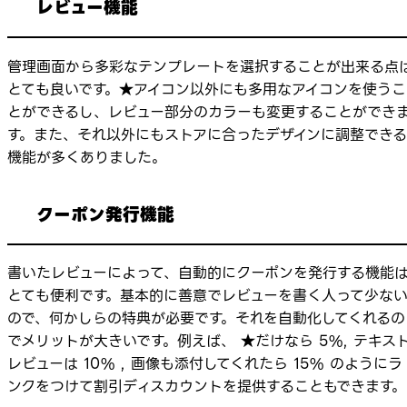
レビュー機能
管理画面から多彩なテンプレートを選択することが出来る点
とても良いです。★アイコン以外にも多用なアイコンを使うこ
とができるし、レビュー部分のカラーも変更することができ
す。また、それ以外にもストアに合ったデザインに調整できる
機能が多くありました。
クーポン発行機能
書いたレビューによって、自動的にクーポンを発行する機能
とても便利です。基本的に善意でレビューを書く人って少な
ので、何かしらの特典が必要です。それを自動化してくれるの
でメリットが大きいです。例えば、 ★だけなら 5%, テキス
レビューは 10% , 画像も添付してくれたら 15% のようにラ
ンクをつけて割引ディスカウントを提供することもできます。