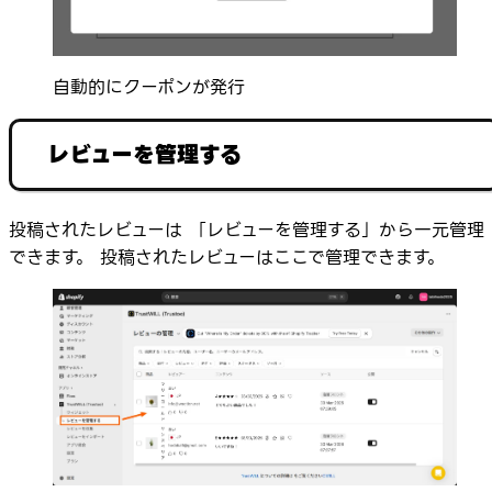
自動的にクーポンが発行
レビューを管理する
投稿されたレビューは 「レビューを管理する」から一元管理
できます。 投稿されたレビューはここで管理できます。