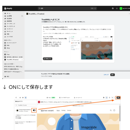
↓ ONにして保存します