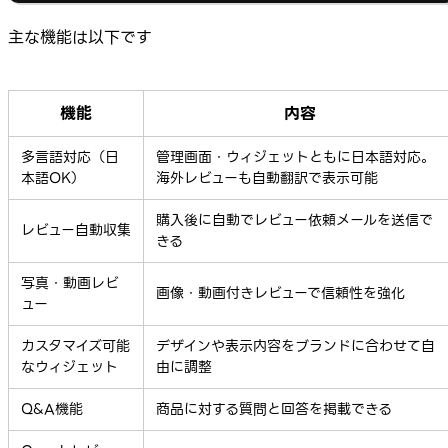
主な機能は以下です
機能
内容
多言語対応（日
管理画面・ウィジェットともに日本語対応。
本語OK）
海外レビューも自動翻訳で表示可能
購入後に自動でレビュー依頼メールを送信で
レビュー自動収集
きる
写真・動画レビ
画像・動画付きレビューで信頼性を強化
ュー
カスタマイズ可能
デザインや表示内容をブランドに合わせて自
なウィジェット
由に調整
Q&A機能
商品に対する質問と回答を掲載できる