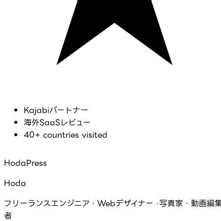
Kajabiパートナー
海外SaaSレビュー
40+ countries visited
HodaPress
Hoda
フリーランスエンジニア・Webデザイナー ·写真家・動画編
者