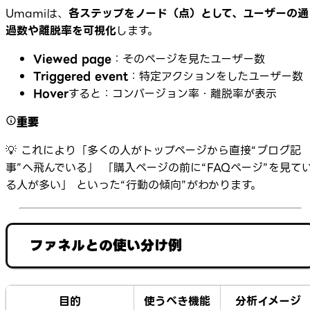
Umamiは、
各ステップをノード（点）として、ユーザーの通
過数や離脱率を可視化
します。
Viewed page
：そのページを見たユーザー数
Triggered event
：特定アクションをしたユーザー数
Hover
すると：コンバージョン率・離脱率が表示
重要
💡 これにより「多くの人がトップページから直接“ブログ記
事”へ飛んでいる」 「購入ページの前に“FAQページ”を見て
る人が多い」 といった“行動の傾向”がわかります。
ファネルとの使い分け例
目的
使うべき機能
分析イメージ