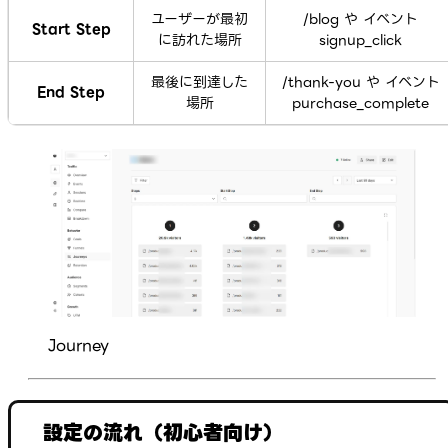
ユーザーが最初
/blog
や イベント
Start Step
に訪れた場所
signup_click
最後に到達した
/thank-you
や イベント
End Step
場所
purchase_complete
Journey
設定の流れ（初心者向け）