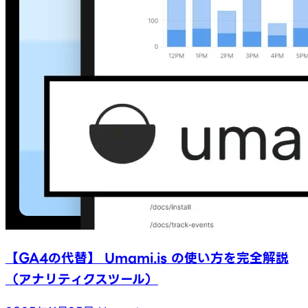
【GA4の代替】 Umami.is の使い方を完全解説
（アナリティクスツール）