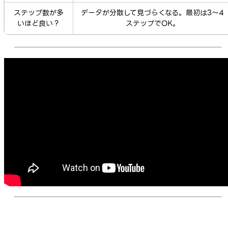
ステップ数が多
データが分散して見づらくなる。最初は3〜4
いほど良い？
ステップでOK。