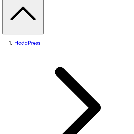
HodaPress