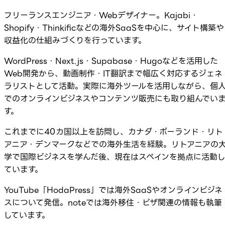
フリーランスエンジニア・Webデザイナー。Kajabi・
Shopify・Thinkificなどの海外SaaSを中心に、サイト構築や
収益化の仕組みづくりを行っています。
WordPress・Next.js・Supabase・Hugoなどを活用した
Web開発から、動画制作・IT翻訳まで幅広く対応するジェネ
ラリストとして活動。実際に海外ツールを活用しながら、個
でのオンラインビジネスやコンテンツ販売にも取り組んでい
す。
これまでに40カ国以上を訪問し、カナダ・ポーランド・リト
アニア・デンマークなどでの海外生活を経験。リトアニアの
学で国際ビジネスを学んだ後、現在はスペインを拠点に活動
ています。
YouTube「HodaPress」では海外SaaSやオンラインビジネ
スについて発信。noteでは海外移住・ビザ関連の情報も執筆
しています。