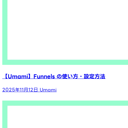
【Umami】Funnels の使い方・設定方法
2025年11月12日
Umami