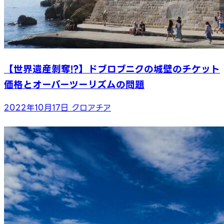
【世界遺産剝奪!?】ドブロブニクの城壁のチケット
価格とオーバーツーリズムの問題
2022年10月17日
クロアチア