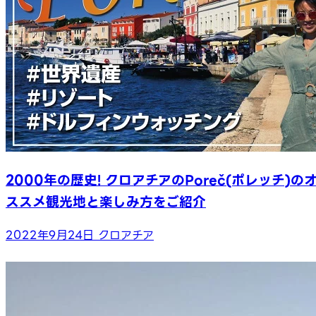
2000年の歴史! クロアチアのPoreč(ポレッチ)の
ススメ観光地と楽しみ方をご紹介
2022年9月24日
クロアチア