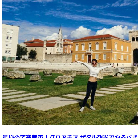
最強の要塞都市！クロアチア ザダル観光でやるべき