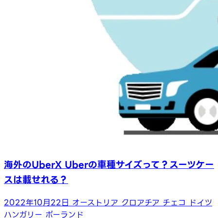
海外のUberX Uberの車種サイズって？スーツケー
スは載せれる？
2022年10月22日
オーストリア
クロアチア
チェコ
ドイツ
ハンガリー
ポーランド