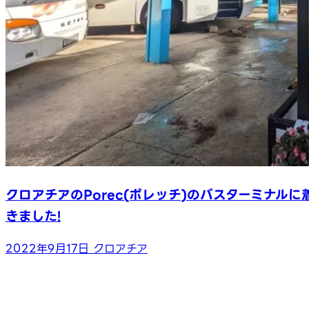
クロアチアのPorec(ポレッチ)のバスターミナルに
きました!
2022年9月17日
クロアチア