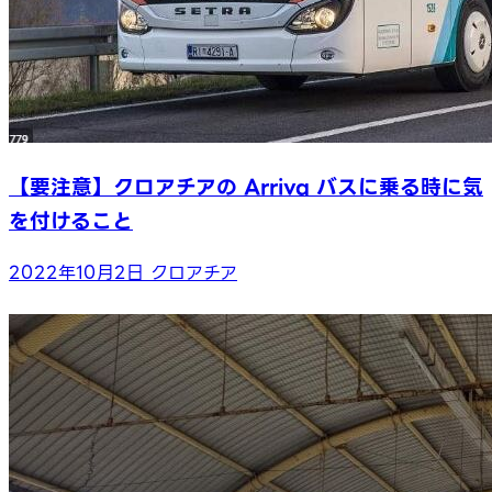
【要注意】クロアチアの Arriva バスに乗る時に気
を付けること
2022年10月2日
クロアチア