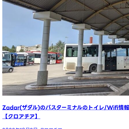
Zadar(ザダル)のバスターミナルのトイレ/Wifi情
【クロアチア】