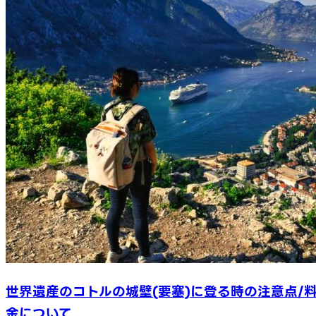
世界遺産のコトルの城壁(要塞)に登る時の注意点/
金について