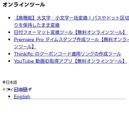
オンラインツール
【高機能】大文字・小文字一括変換 | パスやドット区
りを保持したまま変換
日付フォーマット変換ツール【無料オンラインツール】
Premiere Pro タイムスタンプ作成ツール【無料オンラ
ンツール】
Thinkific のクーポンコード適用リンクの作成ツール
YouTube 動画ID取得アプリ【無料オンラインツール】
日本語
日本語
ライト
ダーク
English