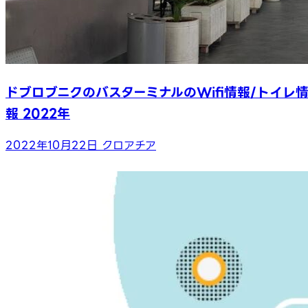
ドブロブニクのバスターミナルのWifi情報/トイレ
報 2022年
2022年10月22日
クロアチア