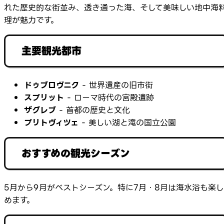
れた歴史的な街並み、透き通った海、そして美味しい地中海
理が魅力です。
主要観光都市
ドゥブロヴニク
- 世界遺産の旧市街
スプリット
- ローマ時代の宮殿遺跡
ザグレブ
- 首都の歴史と文化
プリトヴィツェ
- 美しい湖と滝の国立公園
おすすめの観光シーズン
5月から9月がベストシーズン。特に7月・8月は海水浴も楽し
めます。