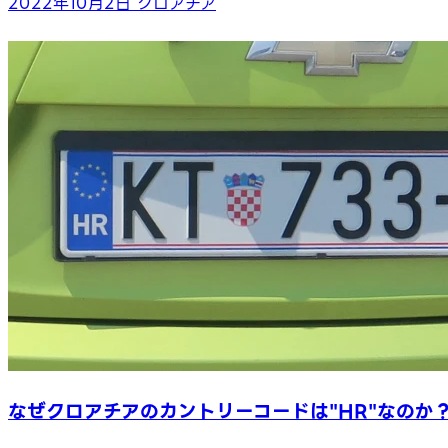
2022年10月2日
クロアチア
なぜクロアチアのカントリーコードは"HR"なのか