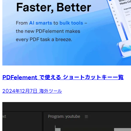
PDFelement で使える ショートカットキー一覧
2024年12月7日
海外ツール