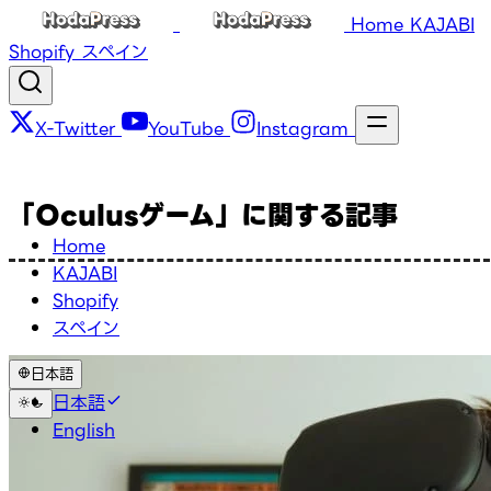
Home
KAJABI
Shopify
スペイン
X-Twitter
YouTube
Instagram
「Oculusゲーム」に関する記事
Home
KAJABI
Shopify
スペイン
日本語
日本語
English