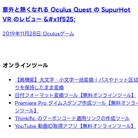
意外と熱くなれる Oculus Quest の SupurHot
VR のレビュー &#x1f525;
2019年11月28日
Oculusゲーム
オンラインツール
【高機能】大文字・小文字一括変換 | パスやドット区
りを保持したまま変換
日付フォーマット変換ツール【無料オンラインツール】
Premiere Pro タイムスタンプ作成ツール【無料オンラ
ンツール】
Thinkific のクーポンコード適用リンクの作成ツール
YouTube 動画ID取得アプリ【無料オンラインツール】