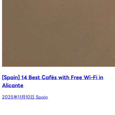
[Spain] 14 Best Cafés with Free Wi-Fi in
Alicante
2025年11月10日
Spain