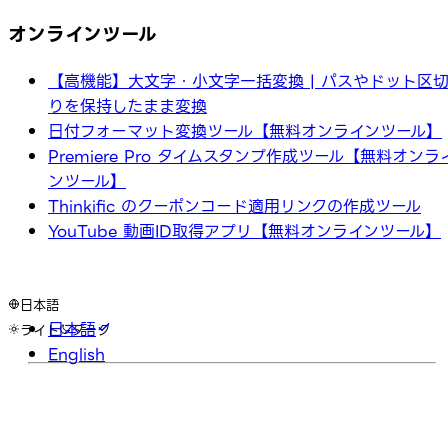
オンラインツール
【高機能】大文字・小文字一括変換 | パスやドット区
りを保持したまま変換
日付フォーマット変換ツール【無料オンラインツール】
Premiere Pro タイムスタンプ作成ツール【無料オンラ
ンツール】
Thinkific のクーポンコード適用リンクの作成ツール
YouTube 動画ID取得アプリ【無料オンラインツール】
日本語
日本語
ライト
ダーク
English