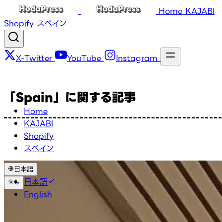
Home
KAJABI
Shopify
スペイン
X-Twitter
YouTube
Instagram
「Spain」に関する記事
Home
KAJABI
Shopify
スペイン
日本語
日本語
English