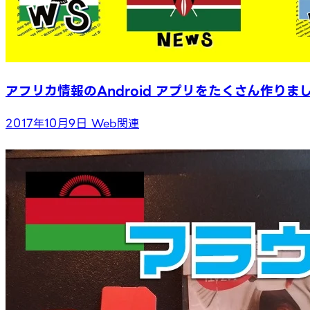
アフリカ情報のAndroid アプリをたくさん作りま
2017年10月9日
Web関連