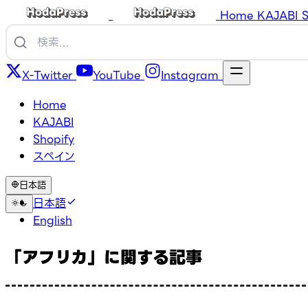
Home
KAJABI
S
X-Twitter
YouTube
Instagram
Home
KAJABI
Shopify
スペイン
日本語
日本語
English
「アフリカ」に関する記事