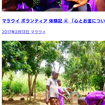
マラウイ ボランティア 体験記 ④ 「心とお金につ
2017年2月13日
マラウイ