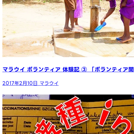
マラウイ ボランティア 体験記 ③ 「ボランティア開
2017年2月10日
マラウイ