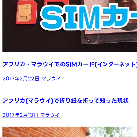
アフリカ・マラウイでのSIMカード(インターネット
2017年2月22日
マラウイ
アフリカ(マラウイ)で折り紙を折って知った現状
2017年2月13日
マラウイ