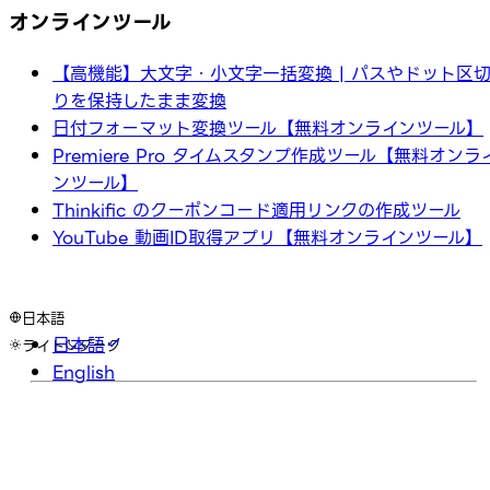
オンラインツール
【高機能】大文字・小文字一括変換 | パスやドット区
りを保持したまま変換
日付フォーマット変換ツール【無料オンラインツール】
Premiere Pro タイムスタンプ作成ツール【無料オンラ
ンツール】
Thinkific のクーポンコード適用リンクの作成ツール
YouTube 動画ID取得アプリ【無料オンラインツール】
日本語
日本語
ライト
ダーク
English