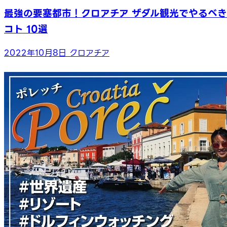
最強の要塞都市！クロアチア ザダル観光でやるべき
コト 10選
2022年10月8日
クロアチア