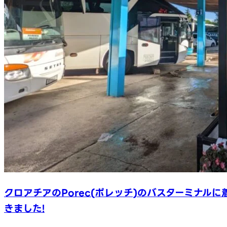
クロアチアのPorec(ポレッチ)のバスターミナルに
きました!