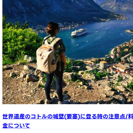
世界遺産のコトルの城壁(要塞)に登る時の注意点/
金について