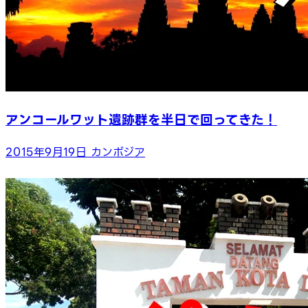
アンコールワット遺跡群を半日で回ってきた！
2015年9月19日
カンボジア