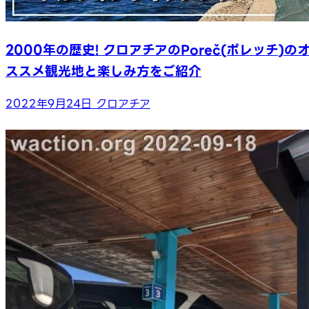
2000年の歴史! クロアチアのPoreč(ポレッチ)の
ススメ観光地と楽しみ方をご紹介
2022年9月24日
クロアチア