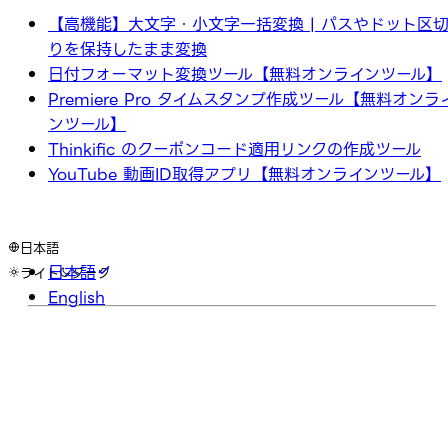
【高機能】大文字・小文字一括変換 | パスやドット区
りを保持したまま変換
日付フォーマット変換ツール【無料オンラインツール】
Premiere Pro タイムスタンプ作成ツール【無料オンラ
ンツール】
Thinkific のクーポンコード適用リンクの作成ツール
YouTube 動画ID取得アプリ【無料オンラインツール】
日本語
日本語
ライト
ダーク
English