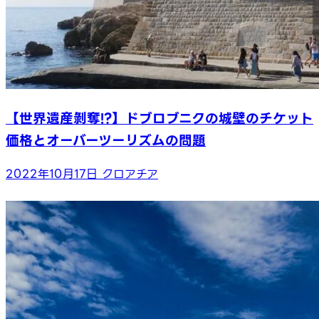
【世界遺産剝奪!?】ドブロブニクの城壁のチケット
価格とオーバーツーリズムの問題
2022年10月17日
クロアチア