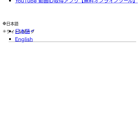
YouTube 動画ID取得アプリ【無料オンラインツール】
日本語
日本語
ライト
ダーク
English