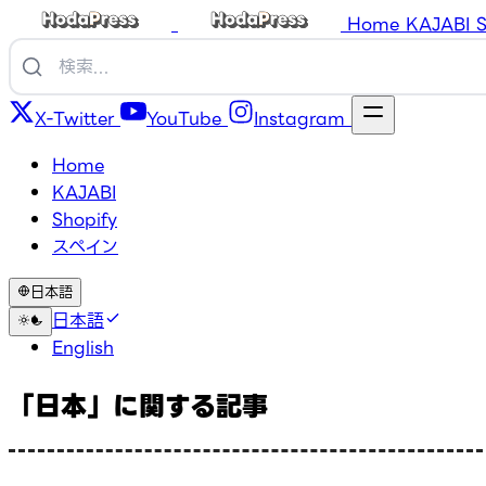
Home
KAJABI
S
X-Twitter
YouTube
Instagram
Home
KAJABI
Shopify
スペイン
日本語
日本語
English
「日本」に関する記事