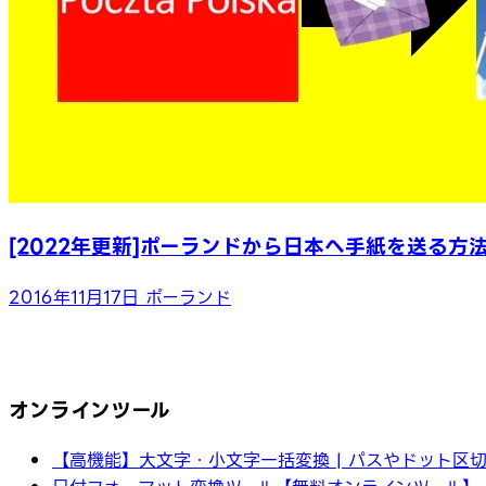
[2022年更新]ポーランドから日本へ手紙を送る方
2016年11月17日
ポーランド
オンラインツール
【高機能】大文字・小文字一括変換 | パスやドット区