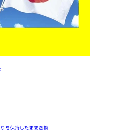
法
切りを保持したまま変換