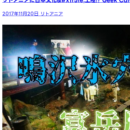
リトアニアに日本文化&#x1f5fe;上陸!? Geek C
2017年11月20日
リトアニア