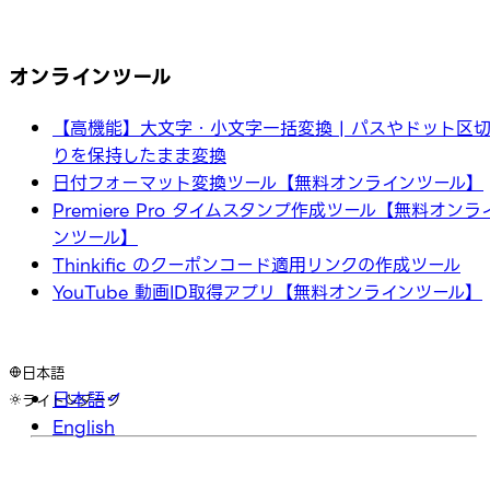
オンラインツール
【高機能】大文字・小文字一括変換 | パスやドット区
りを保持したまま変換
日付フォーマット変換ツール【無料オンラインツール】
Premiere Pro タイムスタンプ作成ツール【無料オンラ
ンツール】
Thinkific のクーポンコード適用リンクの作成ツール
YouTube 動画ID取得アプリ【無料オンラインツール】
日本語
日本語
ライト
ダーク
English