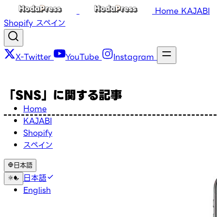
Home
KAJABI
Shopify
スペイン
X-Twitter
YouTube
Instagram
「SNS」に関する記事
Home
KAJABI
Shopify
スペイン
日本語
日本語
English